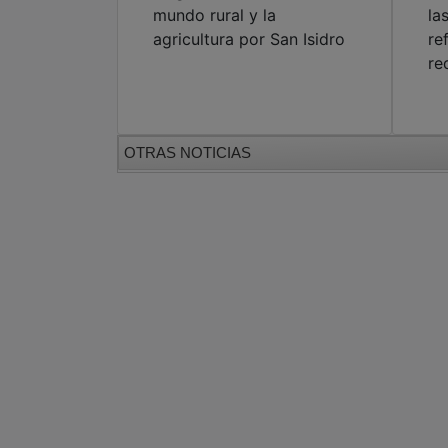
mundo rural y la
la
agricultura por San Isidro
re
re
OTRAS NOTICIAS