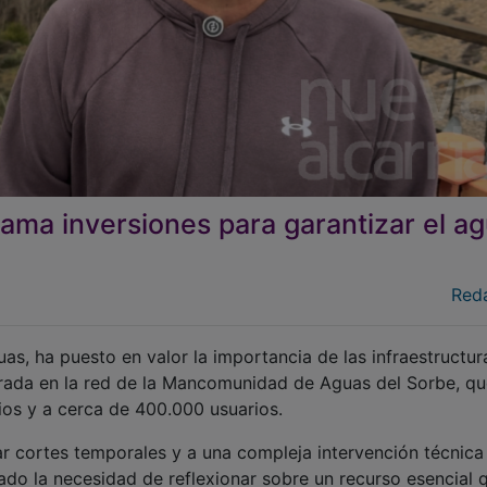
lama inversiones para garantizar el a
Red
as, ha puesto en valor la importancia de las infraestructur
istrada en la red de la Mancomunidad de Aguas del Sorbe, q
ios y a cerca de 400.000 usuarios.
zar cortes temporales y a una compleja intervención técnica
yado la necesidad de reflexionar sobre un recurso esencial 