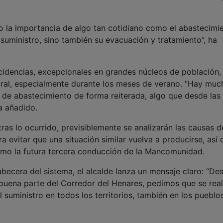
o la importancia de algo tan cotidiano como el abastecimi
 suministro, sino también su evacuación y tratamiento”, ha
ncidencias, excepcionales en grandes núcleos de población,
ural, especialmente durante los meses de verano. “Hay muc
de abastecimiento de forma reiterada, algo que desde las
a añadido.
ras lo ocurrido, previsiblemente se analizarán las causas d
ra evitar que una situación similar vuelva a producirse, así
como la futura tercera conducción de la Mancomunidad.
becera del sistema, el alcalde lanza un mensaje claro: “Des
buena parte del Corredor del Henares, pedimos que se real
l suministro en todos los territorios, también en los pueblo