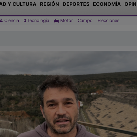
AD Y CULTURA
REGIÓN
DEPORTES
ECONOMÍA
OPIN
Ciencia
Tecnología
Motor
Campo
Elecciones