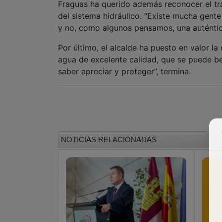
Fraguas ha querido además reconocer el tra
del sistema hidráulico. “Existe mucha gente
y no, como algunos pensamos, una auténtica 
Por último, el alcalde ha puesto en valor l
agua de excelente calidad, que se puede b
saber apreciar y proteger”, termina.
NOTICIAS RELACIONADAS