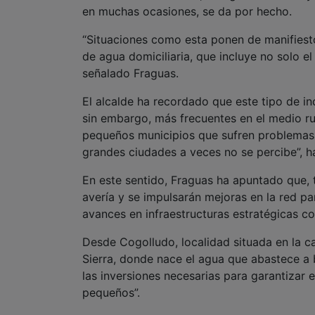
en muchas ocasiones, se da por hecho.
“Situaciones como esta ponen de manifiest
de agua domiciliaria, que incluye no solo el
señalado Fraguas.
El alcalde ha recordado que este tipo de i
sin embargo, más frecuentes en el medio r
pequeños municipios que sufren problemas 
grandes ciudades a veces no se percibe”, h
En este sentido, Fraguas ha apuntado que, t
avería y se impulsarán mejoras en la red pa
avances en infraestructuras estratégicas 
Desde Cogolludo, localidad situada en la ca
Sierra, donde nace el agua que abastece a 
las inversiones necesarias para garantizar e
pequeños”.