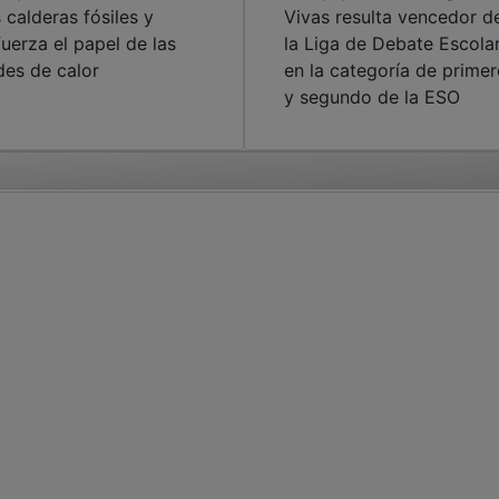
s calderas fósiles y
Vivas resulta vencedor d
fuerza el papel de las
la Liga de Debate Escola
des de calor
en la categoría de prime
y segundo de la ESO