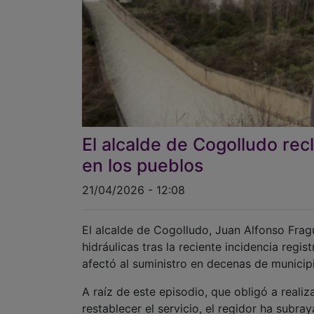
El alcalde de Cogolludo rec
en los pueblos
21/04/2026 - 12:08
El alcalde de Cogolludo, Juan Alfonso Fragu
hidráulicas tras la reciente incidencia reg
afectó al suministro en decenas de municip
A raíz de este episodio, que obligó a reali
restablecer el servicio, el regidor ha subra