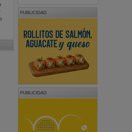
e
r
PUBLICIDAD
ro
PUBLICIDAD