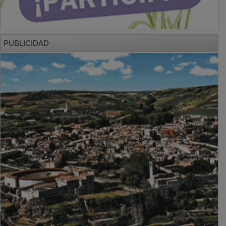
PUBLICIDAD