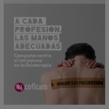
“La economía mueve a la economía; hoy Guadalajara