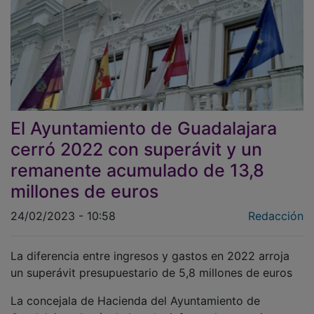
El Ayuntamiento de Guadalajara
cerró 2022 con superávit y un
remanente acumulado de 13,8
millones de euros
24/02/2023 - 10:58
Redacción
La diferencia entre ingresos y gastos en 2022 arroja
un superávit presupuestario de 5,8 millones de euros
La concejala de Hacienda del Ayuntamiento de
Guadalajara, Lucía de Luz, ha informado este viernes