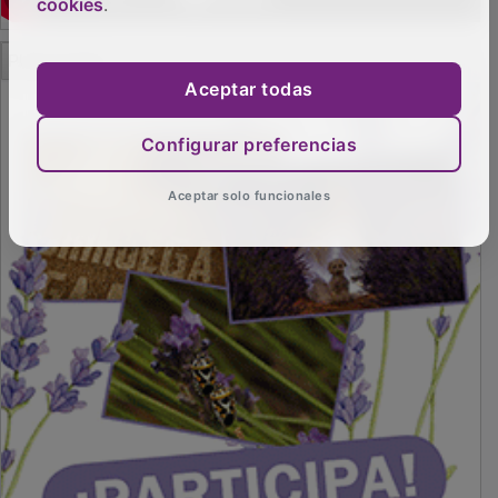
cookies
.
PUBLICIDAD
Aceptar todas
Configurar preferencias
Aceptar solo funcionales