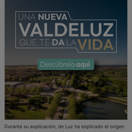
Durante su explicación, de Luz ha explicado el origen
de este resultado, atribuyéndolo a “un giro de 180