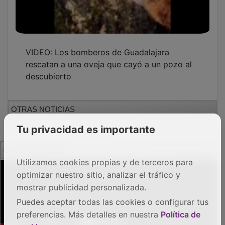
VIDEO: Los bomberos de Guadalajara
rescatan a una oveja que cayó a un pozo al
descubierto
OTRAS NOTICIAS
Tu privacidad es importante
GUADA TV MEDIA
Utilizamos cookies propias y de terceros para
optimizar nuestro sitio, analizar el tráfico y
mostrar publicidad personalizada.
Puedes aceptar todas las cookies o configurar tus
preferencias. Más detalles en nuestra
Política de