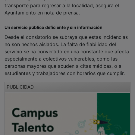
transporte para regresar a la localidad, asegura el
Ayuntamiento en nota de prensa.
Un servicio público deficiente y sin información
Desde el consistorio se subraya que estas incidencias
no son hechos aislados. La falta de fiabilidad del
servicio se ha convertido en una constante que afecta
especialmente a colectivos vulnerables, como las
personas mayores que acuden a citas médicas, o a
estudiantes y trabajadores con horarios que cumplir.
PUBLICIDAD