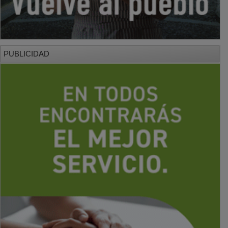
PUBLICIDAD