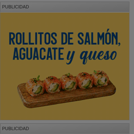
PUBLICIDAD
PUBLICIDAD