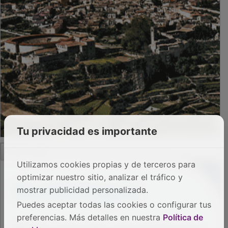
Tu privacidad es importante
PUBLICIDAD
Utilizamos cookies propias y de terceros para
optimizar nuestro sitio, analizar el tráfico y
mostrar publicidad personalizada.
Puedes aceptar todas las cookies o configurar tus
preferencias. Más detalles en nuestra
Política de