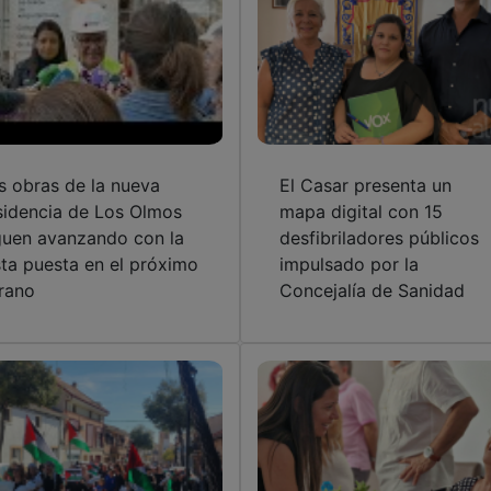
s obras de la nueva
El Casar presenta un
sidencia de Los Olmos
mapa digital con 15
guen avanzando con la
desfibriladores públicos
sta puesta en el próximo
impulsado por la
rano
Concejalía de Sanidad