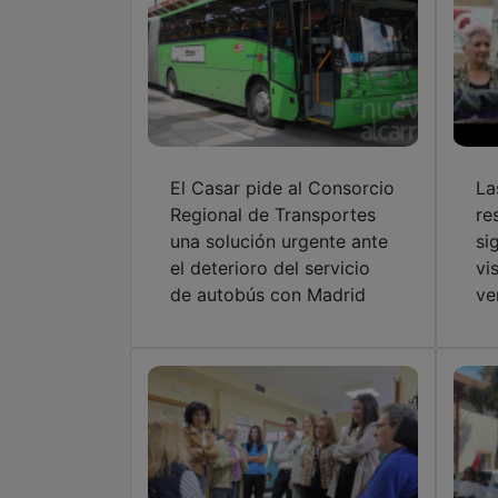
El Casar pide al Consorcio
La
Regional de Transportes
re
una solución urgente ante
si
el deterioro del servicio
vi
de autobús con Madrid
ve