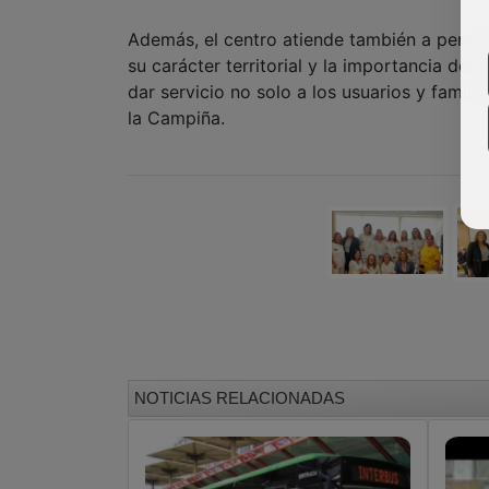
Además, el centro atiende también a perso
su carácter territorial y la importancia de
dar servicio no solo a los usuarios y famili
la Campiña.
NOTICIAS RELACIONADAS