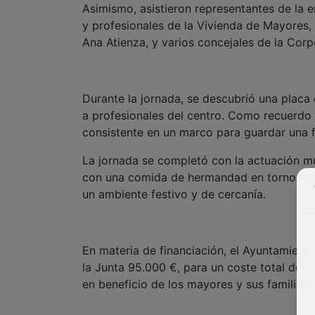
Asimismo, asistieron representantes de la 
y profesionales de la Vivienda de Mayores,
Ana Atienza, y varios concejales de la Corp
Durante la jornada, se descubrió una plac
a profesionales del centro. Como recuerdo 
consistente en un marco para guardar una f
La jornada se completó con la actuación mus
con una comida de hermandad en torno a un
un ambiente festivo y de cercanía.
En materia de financiación, el Ayuntamient
la Junta 95.000 €, para un coste total del 
en beneficio de los mayores y sus familias.