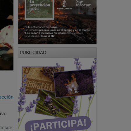
PUBLICIDAD
acción
ivo
 desde