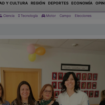
AD Y CULTURA
REGIÓN
DEPORTES
ECONOMÍA
OPIN
Ciencia
Tecnología
Motor
Campo
Elecciones