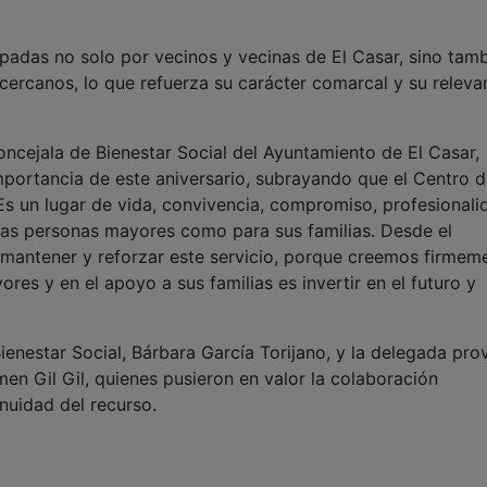
padas no solo por vecinos y vecinas de El Casar, sino tam
ercanos, lo que refuerza su carácter comarcal y su releva
ncejala de Bienestar Social del Ayuntamiento de El Casar,
mportancia de este aniversario, subrayando que el Centro d
Es un lugar de vida, convivencia, compromiso, profesionali
 las personas mayores como para sus familias. Desde el
mantener y reforzar este servicio, porque creemos firmem
ores y en el apoyo a sus familias es invertir en el futuro y
ienestar Social, Bárbara García Torijano, y la delegada prov
en Gil Gil, quienes pusieron en valor la colaboración
inuidad del recurso.