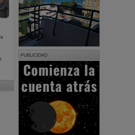
es
PUBLICIDAD
s