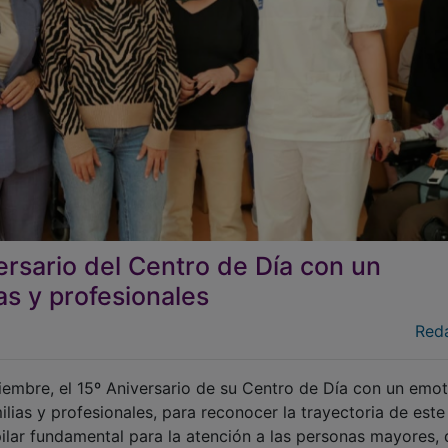
versario del Centro de Día con un
as y profesionales
Red
embre, el 15º Aniversario de su Centro de Día con un emot
milias y profesionales, para reconocer la trayectoria de este
pilar fundamental para la atención a las personas mayores,