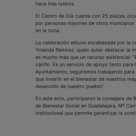
hace tres lustros.
El Centro de Día cuenta con 25 plazas, ocu
por personas mayores de otros municipios c
en la zona.
La celebración estuvo encabezada por la co
Yolanda Ramírez, quien quiso destacar la i
es mucho más que un recurso asistencial: “
cariño. Es un servicio de apoyo tanto para
Ayuntamiento, seguiremos trabajando para 
que invertir en el bienestar de nuestros may
desarrollo de nuestro pueblo”.
En este acto, participaron la consejera de B
de Bienestar Social en Guadalajara, Mª Carm
institucional que permite garantizar la cont