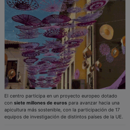
NOTICIAS RELACIONADAS
La Fiesta del Folklore de Marchamalo y
Festival Folk Segovia ratifican su
hermanamiento