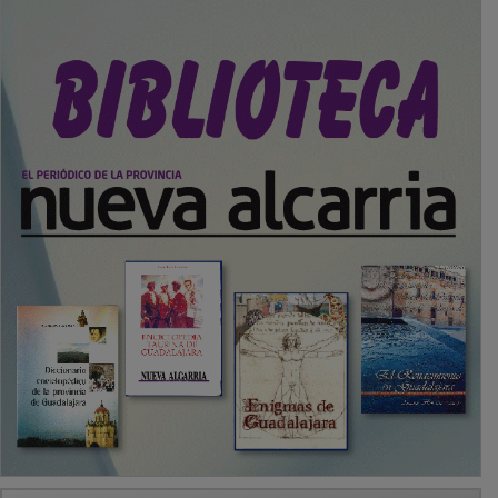
PUBLICIDAD
SECCIONES
Local
Provincia
Sociedad y Cultura