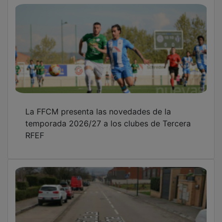
Seis heridos en accidente de tráfico en
Marchamalo
El mítico Daoiz de la Plata, en Alcarria