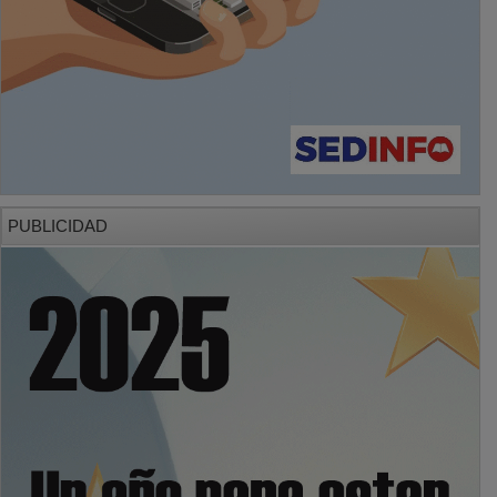
PUBLICIDAD