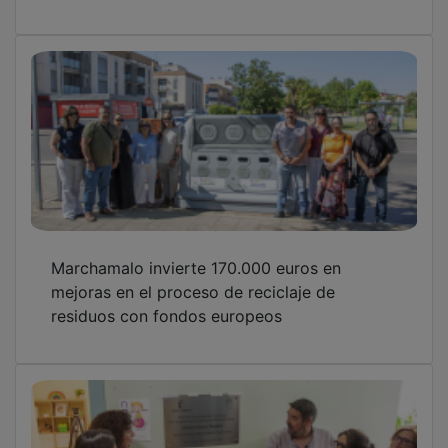
Castilla-La Mancha alcanza los 70 centros de
Atención Temprana con la apertura del nuevo
recurso en Marchamalo
OTRAS NOTICIAS
GUADA TV MEDIA