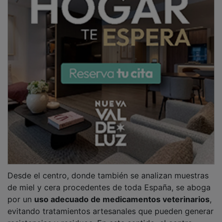
resistencias y residuos. En este sentido, el centro
participa en un grupo de trabajo del Ministerio de
Agricultura para modificar el
Real Decreto 608/2006
y reforzar las medidas de control sanitario en las
colmenas.
PUBLICIDAD