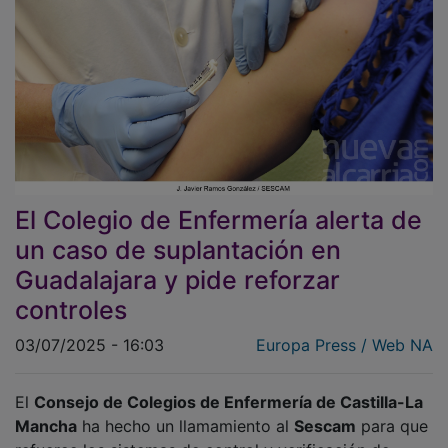
El Colegio de Enfermería alerta de
un caso de suplantación en
Guadalajara y pide reforzar
controles
03/07/2025 - 16:03
Europa Press / Web NA
El
Consejo de Colegios de Enfermería de Castilla-La
Mancha
ha hecho un llamamiento al
Sescam
para que
refuerce los sistemas de control y verificación de
credenciales en todos los centros sanitarios de la