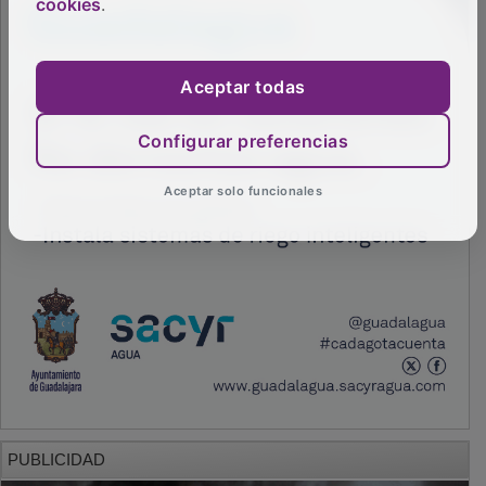
cookies
.
Aceptar todas
Configurar preferencias
Aceptar solo funcionales
PUBLICIDAD