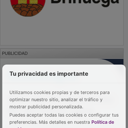
PUBLICIDAD
Tu privacidad es importante
Utilizamos cookies propias y de terceros para
optimizar nuestro sitio, analizar el tráfico y
mostrar publicidad personalizada.
Puedes aceptar todas las cookies o configurar tus
preferencias. Más detalles en nuestra
Política de