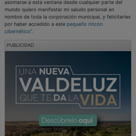
asomarse a esta ventana desde cualquier parte del
mundo quiero manifestar mi saludo personal en
nombre de toda la corporación municipal, y felicitarles
por haber accedido a este
pequeño rincón
cibernético
”.
PUBLICIDAD