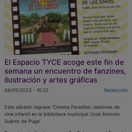
El Espacio TYCE acoge este fin de
semana un encuentro de fanzines,
ilustración y artes gráficas
04/05/2023 - 10:32
Redacción
Este sábado regresa ‘Cinema Paradiso’, sesiones de
cine infantil en la biblioteca municipal ‘José Antonio
Suárez de Puga’
Durante este fin de semana, 6 y 7 de mayo, el Espacio