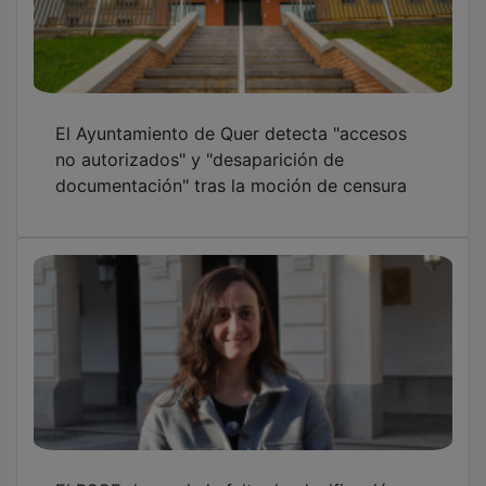
El Ayuntamiento de Quer detecta "accesos
no autorizados" y "desaparición de
documentación" tras la moción de censura
El PSOE denuncia la falta de planificación