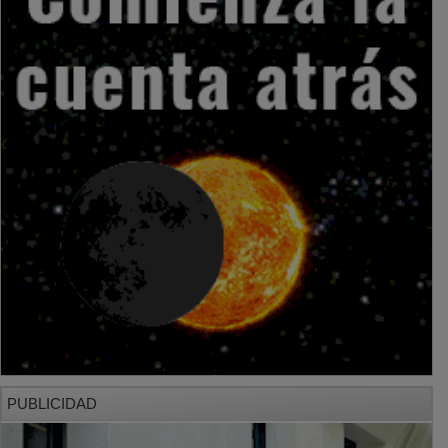
PUBLICIDAD