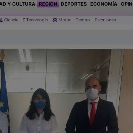
AD Y CULTURA
REGIÓN
DEPORTES
ECONOMÍA
OPIN
Ciencia
Tecnología
Motor
Campo
Elecciones