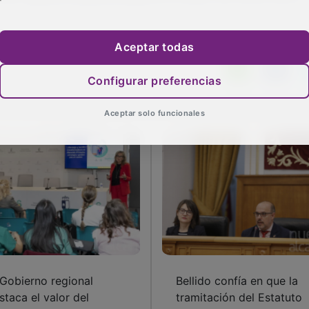
Aceptar todas
Configurar preferencias
Aceptar solo funcionales
 Gobierno regional
Bellido confía en que la
staca el valor del
tramitación del Estatuto