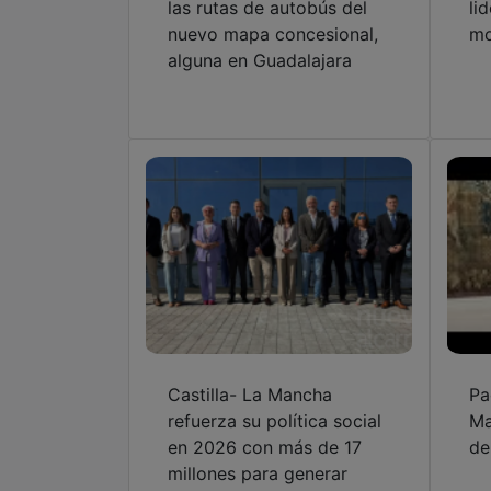
las rutas de autobús del
li
nuevo mapa concesional,
mo
alguna en Guadalajara
Castilla- La Mancha
Pa
refuerza su política social
Ma
en 2026 con más de 17
de
millones para generar