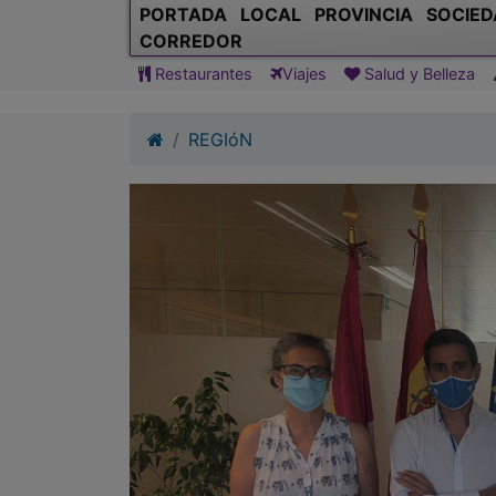
PORTADA
LOCAL
PROVINCIA
SOCIED
CORREDOR
Restaurantes
Viajes
Salud y Belleza
REGIóN