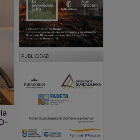
PUBLICIDAD
la
ID-