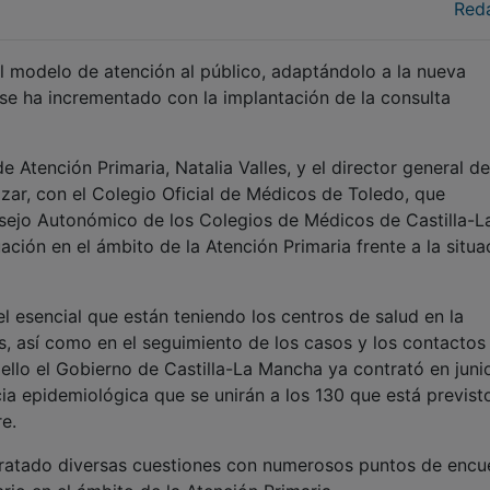
Red
l modelo de atención al público, adaptándolo a la nueva
 se ha incrementado con la implantación de la consulta
e Atención Primaria, Natalia Valles, y el director general de
ar, con el Colegio Oficial de Médicos de Toledo, que
nsejo Autonómico de los Colegios de Médicos de Castilla-L
ción en el ámbito de la Atención Primaria frente a la situa
l esencial que están teniendo los centros de salud en la
s, así como en el seguimiento de los casos y los contactos
ello el Gobierno de Castilla-La Mancha ya contrató en juni
ia epidemiológica que se unirán a los 130 que está previst
e.
 tratado diversas cuestiones con numerosos puntos de encu