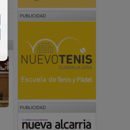
PUBLICIDAD
PUBLICIDAD