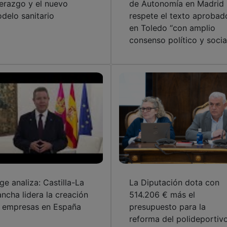
derazgo y el nuevo
de Autonomía en Madrid
delo sanitario
respete el texto aprobad
en Toledo “con amplio
consenso político y socia
ge analiza: Castilla-La
La Diputación dota con
ncha lidera la creación
514.206 € más el
 empresas en España
presupuesto para la
reforma del polideportiv