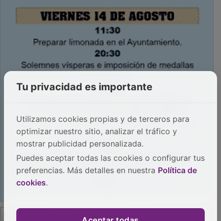
Tu privacidad es importante
Utilizamos cookies propias y de terceros para
optimizar nuestro sitio, analizar el tráfico y
mostrar publicidad personalizada.
Puedes aceptar todas las cookies o configurar tus
preferencias. Más detalles en nuestra
Política de
cookies
.
PUBLICIDAD
Aceptar todas