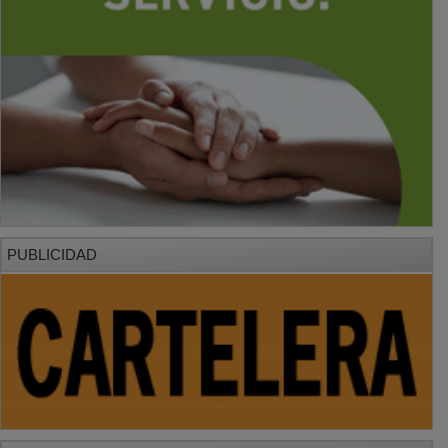
PUBLICIDAD
PUBLICIDAD