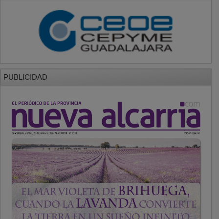
PUBLICIDAD