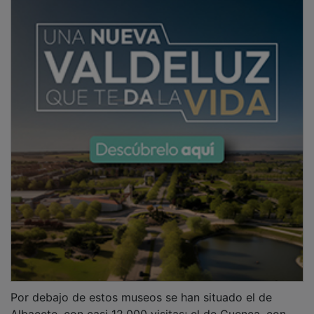
Por debajo de estos museos se han situado el de
Albacete, con casi 12.000 visitas; el de Cuenca, con