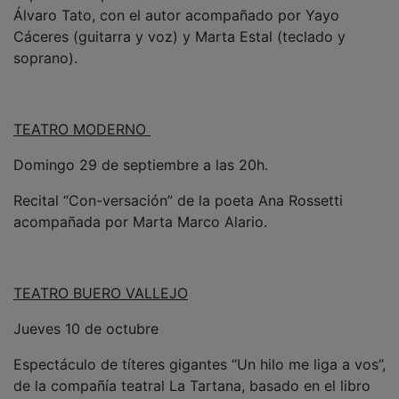
Álvaro Tato, con el autor acompañado por Yayo
Cáceres (guitarra y voz) y Marta Estal (teclado y
soprano).
TEATRO MODERNO
Domingo 29 de septiembre a las 20h.
Recital “Con-versación” de la poeta Ana Rossetti
acompañada por Marta Marco Alario.
TEATRO BUERO VALLEJO
Jueves 10 de octubre
Espectáculo de títeres gigantes “Un hilo me liga a vos”,
de la compañía teatral La Tartana, basado en el libro
homónimo de Beatriz Giménez de Ory. Actividad