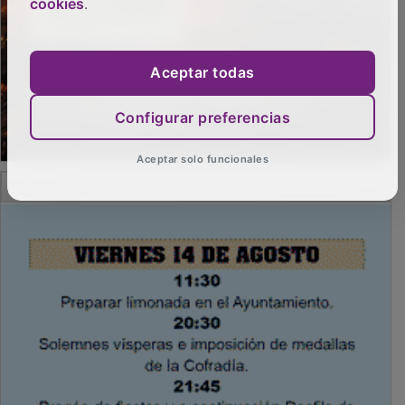
cookies
.
Aceptar todas
Configurar preferencias
Aceptar solo funcionales
PUBLICIDAD