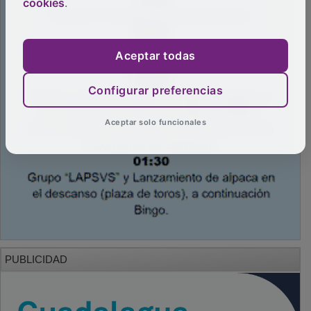
cookies
.
Aceptar todas
Configurar preferencias
Aceptar solo funcionales
PUBLICIDAD