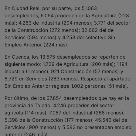
En Ciudad Real, por su parte, los 51.063
desempleados, 6.094 proceden de la Agricultura (228
más); 4.283 de Industria (204 menos); 3.771 del sector
de la Construcción (272 menos); 32.662 del de
Servicios (594 menos) y 4.253 del colectivo Sin
Empleo Anterior (224 más).
En Cuenca, los 13.575 desempleados se reparten del
siguiente modo: 1.729 de Agricultura (200 más); 1.194
Industria (1 menos); 921 Construcción (57 menos) y
8.729 en Servicios (283 menos). Respecto al apartado
Sin Empleo Anterior registra 1.002 personas (51 más).
Por último, de los 67.854 desempleados que hay en la
provincia de Toledo, 4.246 proceden del sector
agrícola (114 más), 7.087 del industrial (268 menos),
5.398 de la Construcción (177 menos), 45.540 del de
Servicios (900 menos) y 5.583 no presentaban empleo
anterior (246 más).