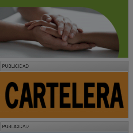
PUBLICIDAD
PUBLICIDAD