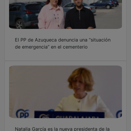
El PP de Azuqueca denuncia una “situación
de emergencia” en el cementerio
Natalia García es la nueva presidenta de la
Junta Local de Yunquera de Henares