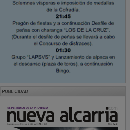
PUBLICIDAD