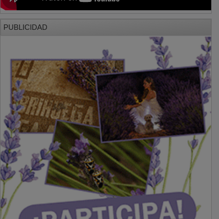
PUBLICIDAD