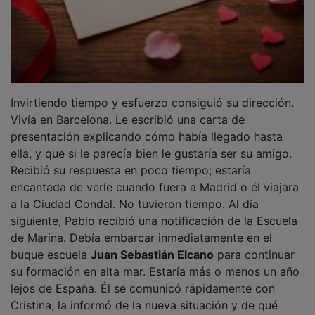
Invirtiendo tiempo y esfuerzo consiguió su dirección.
Vivía en Barcelona. Le escribió una carta de
presentación explicando cómo había llegado hasta
ella, y que si le parecía bien le gustaría ser su amigo.
Recibió su respuesta en poco tiempo; estaría
encantada de verle cuando fuera a Madrid o él viajara
a la Ciudad Condal. No tuvieron tiempo. Al día
siguiente, Pablo recibió una notificación de la Escuela
de Marina. Debía embarcar inmediatamente en el
buque escuela
Juan Sebastián Elcano
para continuar
su formación en alta mar. Estaría más o menos un año
lejos de España. Él se comunicó rápidamente con
Cristina, la informó de la nueva situación y de qué
forma podrían escribirse a partir de entonces.