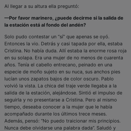
Al llegar a su altura ella preguntó:
—Por favor marinero, ¿puede decirme si la salida de
la estación está al fondo del andén?
Solo pudo contestar un “sí” que apenas se oyó.
Entonces la vio. Detrás y casi tapada por ella, estaba
Cristina. No había duda. Allí estaba la enorme rosa roja
en su solapa. Era una mujer de no menos de cuarenta
años. Tenía el cabello entrecano, peinado en una
especie de moño sujeto en su nuca, sus anchos pies
lucían unos zapatos bajos de color oscuro. Pablo
volvió la vista. La chica del traje verde llegaba a la
salida de la estación, alejándose. Sintió el impulso de
seguirla y no presentarse a Cristina. Pero al mismo
tiempo, deseaba conocer a la mujer que le había
acompañado durante los últimos trece meses.
Además, pensó: “No puedo traicionar mis principios.
Nunca debe olvidarse una palabra dada”. Saludó y
entregándole el libro dijo: