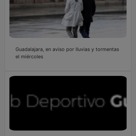
Guadalajara, en aviso por lluvias y tormentas
el miércoles
Plantilla y cuerpo técnico del C.D.