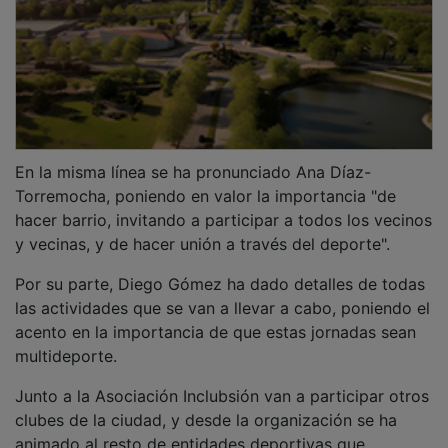
En la misma línea se ha pronunciado Ana Díaz-
Torremocha, poniendo en valor la importancia "de
hacer barrio, invitando a participar a todos los vecinos
y vecinas, y de hacer unión a través del deporte".
Por su parte, Diego Gómez ha dado detalles de todas
las actividades que se van a llevar a cabo, poniendo el
acento en la importancia de que estas jornadas sean
multideporte.
Junto a la Asociación Inclubsión van a participar otros
clubes de la ciudad, y desde la organización se ha
animado al resto de entidades deportivas que
practican otras disciplinas a que se sumen también