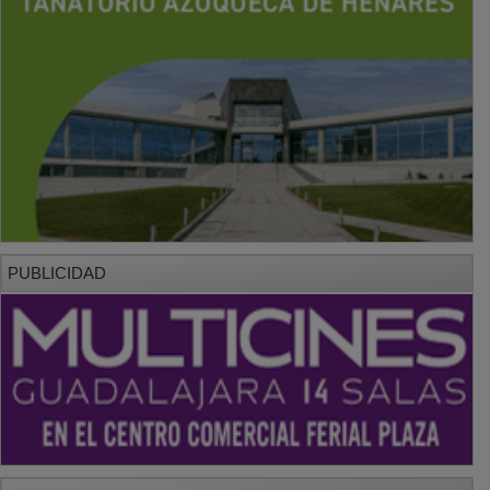
PUBLICIDAD
PUBLICIDAD