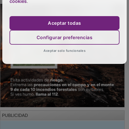
cookies
.
Aceptar todas
Configurar preferencias
Aceptar solo funcionales
PUBLICIDAD