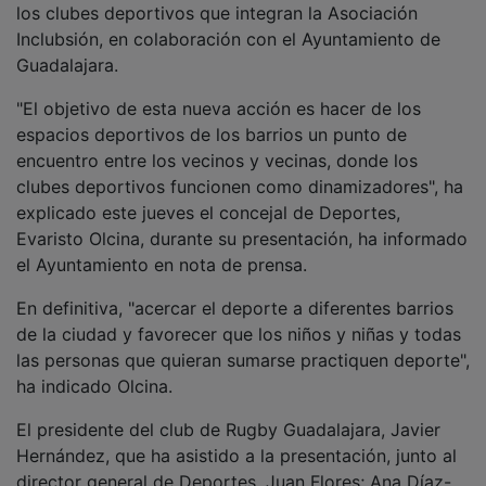
Inclubsión, en colaboración con el Ayuntamiento de
Guadalajara.
"El objetivo de esta nueva acción es hacer de los
espacios deportivos de los barrios un punto de
encuentro entre los vecinos y vecinas, donde los
clubes deportivos funcionen como dinamizadores", ha
explicado este jueves el concejal de Deportes,
Evaristo Olcina, durante su presentación, ha informado
el Ayuntamiento en nota de prensa.
En definitiva, "acercar el deporte a diferentes barrios
de la ciudad y favorecer que los niños y niñas y todas
las personas que quieran sumarse practiquen deporte",
ha indicado Olcina.
El presidente del club de Rugby Guadalajara, Javier
Hernández, que ha asistido a la presentación, junto al
director general de Deportes, Juan Flores; Ana Díaz-
Torremocha, del Club Deportivo Henares y Diego