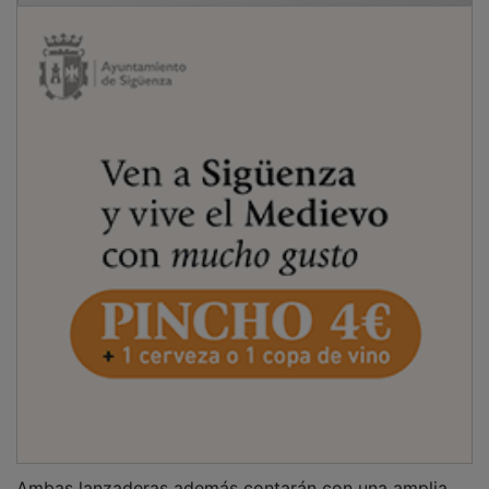
Ambas lanzaderas además contarán con una amplia