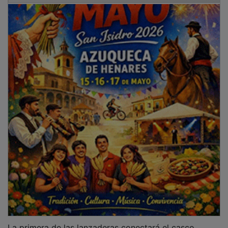
La primera de las lanzaderas conectará el casco