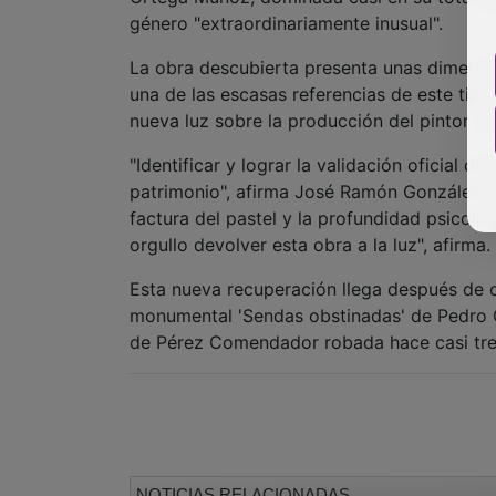
género "extraordinariamente inusual".
La obra descubierta presenta unas dimensio
una de las escasas referencias de este tipo
nueva luz sobre la producción del pintor d
"Identificar y lograr la validación oficial 
patrimonio", afirma José Ramón González, 
factura del pastel y la profundidad psicológ
orgullo devolver esta obra a la luz", afirma.
Esta nueva recuperación llega después de 
monumental 'Sendas obstinadas' de Pedro G
de Pérez Comendador robada hace casi tre
NOTICIAS RELACIONADAS