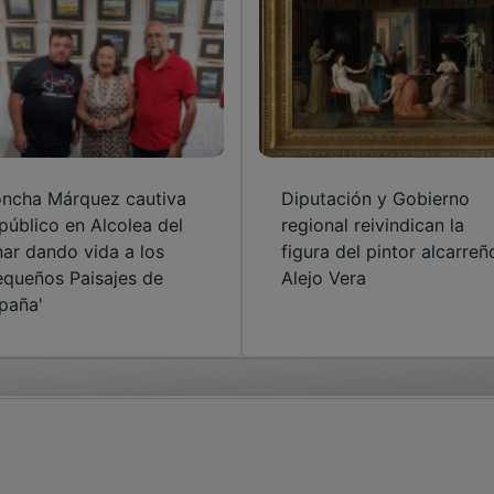
ncha Márquez cautiva
Diputación y Gobierno
 público en Alcolea del
regional reivindican la
nar dando vida a los
figura del pintor alcarreñ
equeños Paisajes de
Alejo Vera
paña'