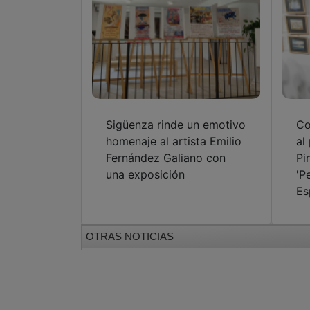
Sigüenza rinde un emotivo
Co
homenaje al artista Emilio
al
Fernández Galiano con
Pi
una exposición
'P
Es
OTRAS NOTICIAS