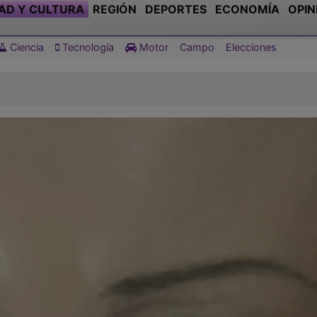
AD Y CULTURA
REGIÓN
DEPORTES
ECONOMÍA
OPIN
Ciencia
Tecnología
Motor
Campo
Elecciones