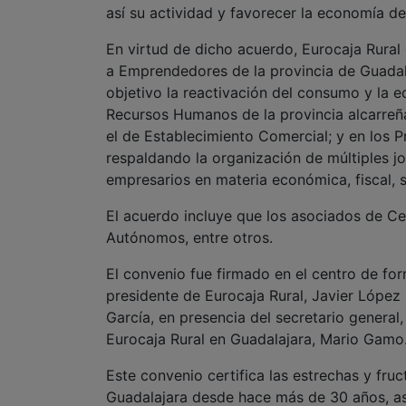
así su actividad y favorecer la economía de 
En virtud de dicho acuerdo, Eurocaja Rura
a Emprendedores de la provincia de Guadal
objetivo la reactivación del consumo y la e
Recursos Humanos de la provincia alcarreñ
el de Establecimiento Comercial; y en los 
respaldando la organización de múltiples 
empresarios en materia económica, fiscal, so
El acuerdo incluye que los asociados de C
Autónomos, entre otros.
El convenio fue firmado en el centro de f
presidente de Eurocaja Rural, Javier Lópe
García, en presencia del secretario general, 
Eurocaja Rural en Guadalajara, Mario Gamo
Este convenio certifica las estrechas y fruc
Guadalajara desde hace más de 30 años, as