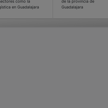
sectores como la
de la provincia de
gística en Guadalajara
Guadalajara