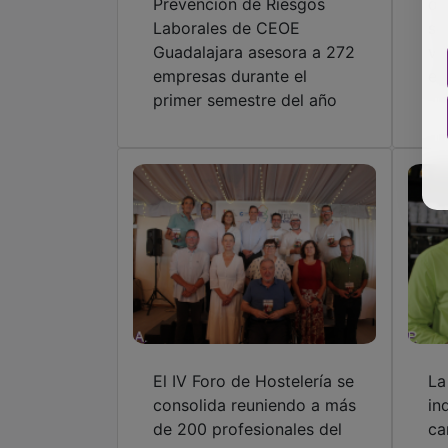
Prevención de Riesgos
de
Laborales de CEOE
se
Guadalajara asesora a 272
vi
empresas durante el
em
primer semestre del año
El IV Foro de Hostelería se
La
consolida reuniendo a más
in
de 200 profesionales del
ca