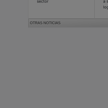
sector
a 
lo
OTRAS NOTICIAS