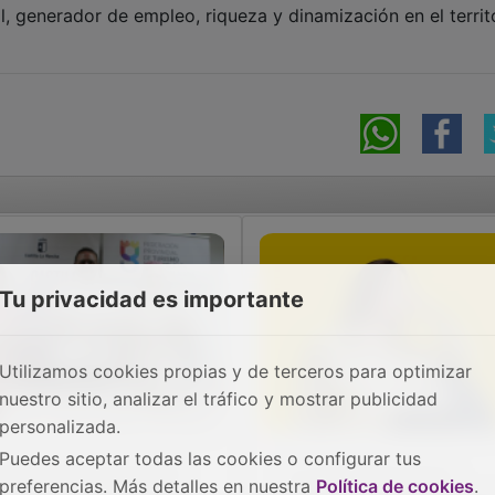
l, generador de empleo, riqueza y dinamización en el territ
Tu privacidad es importante
Utilizamos cookies propias y de terceros para optimizar
nuestro sitio, analizar el tráfico y mostrar publicidad
personalizada.
Puedes aceptar todas las cookies o configurar tus
 Federación provincial
'La revolución de los
preferencias. Más detalles en nuestra
Política de cookies
.