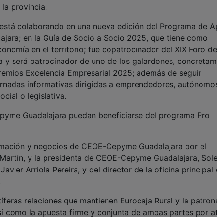
la provincia.
l está colaborando en una nueva edición del Programa de 
ajara; en la Guía de Socio a Socio 2025, que tiene como
conomía en el territorio; fue copatrocinador del XIX Foro de
a y será patrocinador de uno de los galardones, concreta
Premios Excelencia Empresarial 2025; además de seguir
jornadas informativas dirigidas a emprendedores, autónomo
cial o legislativa.
epyme Guadalajara puedan beneficiarse del programa Pro
ormación y negocios de CEOE-Cepyme Guadalajara por el
z Martín, y la presidenta de CEOE-Cepyme Guadalajara, Sol
Javier Arriola Pereira, y del director de la oficina principal
.
tíferas relaciones que mantienen Eurocaja Rural y la patron
í como la apuesta firme y conjunta de ambas partes por a