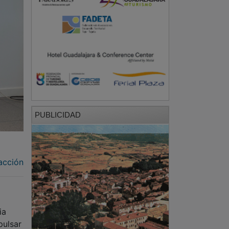
PUBLICIDAD
acción
ia
pulsar