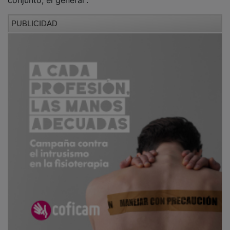
conjunto, el general”.
PUBLICIDAD