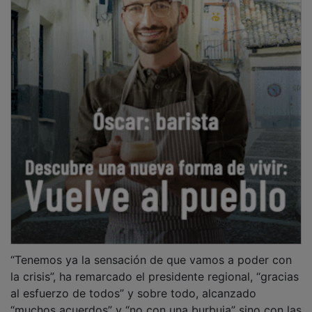
“Tenemos ya la sensación de que vamos a poder con
la crisis”, ha remarcado el presidente regional, “gracias
al esfuerzo de todos” y sobre todo, alcanzado
“muchos acuerdos” y “no con una burbuja” sino con las