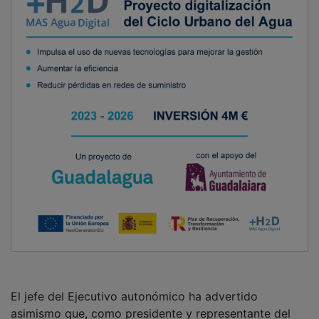
El jefe del Ejecutivo autonómico ha advertido
asimismo que, como presidente y representante del