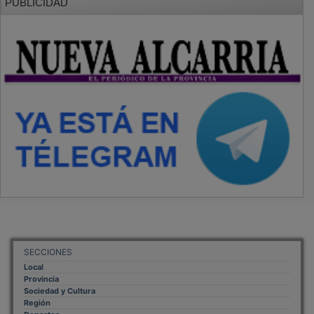
SECCIONES
Local
Provincia
Sociedad y Cultura
Región
Deportes