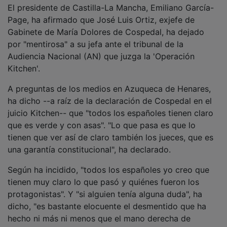
El presidente de Castilla-La Mancha, Emiliano García-
Page, ha afirmado que José Luis Ortiz, exjefe de
Gabinete de María Dolores de Cospedal, ha dejado
por "mentirosa" a su jefa ante el tribunal de la
Audiencia Nacional (AN) que juzga la 'Operación
Kitchen'.
A preguntas de los medios en Azuqueca de Henares,
ha dicho --a raíz de la declaración de Cospedal en el
juicio Kitchen-- que "todos los españoles tienen claro
que es verde y con asas". "Lo que pasa es que lo
tienen que ver así de claro también los jueces, que es
una garantía constitucional", ha declarado.
Según ha incidido, "todos los españoles yo creo que
tienen muy claro lo que pasó y quiénes fueron los
protagonistas". Y "si alguien tenía alguna duda", ha
dicho, "es bastante elocuente el desmentido que ha
hecho ni más ni menos que el mano derecha de
Cospedal".