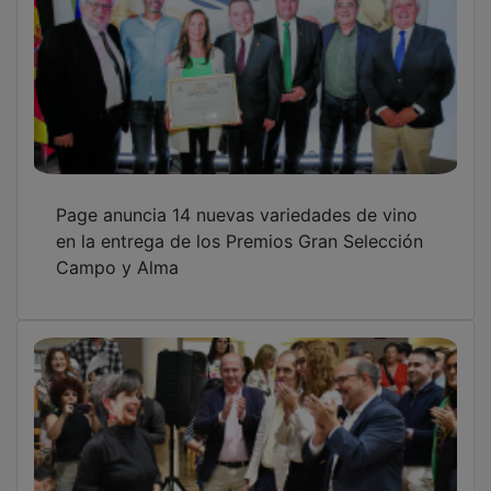
Page anuncia 14 nuevas variedades de vino
en la entrega de los Premios Gran Selección
Campo y Alma