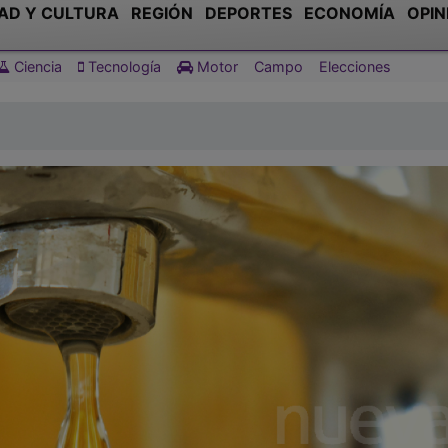
AD Y CULTURA
REGIÓN
DEPORTES
ECONOMÍA
OPIN
Ciencia
Tecnología
Motor
Campo
Elecciones