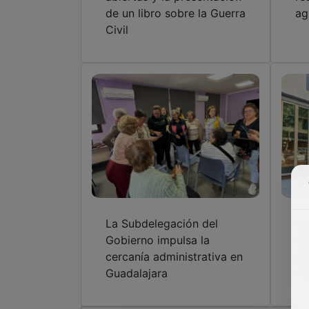
de un libro sobre la Guerra
ag
Civil
La Subdelegación del
El
Gobierno impulsa la
de
cercanía administrativa en
jó
Guadalajara
cu