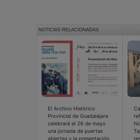
NOTICIAS RELACIONADAS
El Archivo Histórico
Ca
Provincial de Guadalajara
re
celebrará el 26 de mayo
hí
una jornada de puertas
Ta
abiertas y la presentación
re