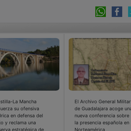
stilla-La Mancha
El Archivo General Militar
fuerza su ofensiva
de Guadalajara acoge un
drica en defensa del
nueva conferencia sobre
jo y reclama una
la presencia española en
serva estratégica de
Norteamérica