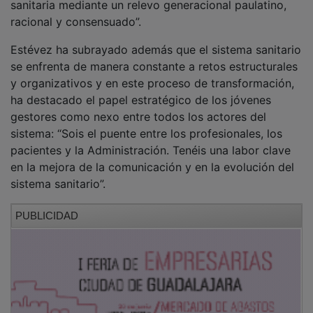
El presidente de la Fundación SEDISA ha valorado
también el éxito del programa formativo vinculado a
este foro, destacando su crecimiento y
reconocimiento: más de 800 egresados, 17 ediciones
en 15 años y un alumnado cada vez más internacional