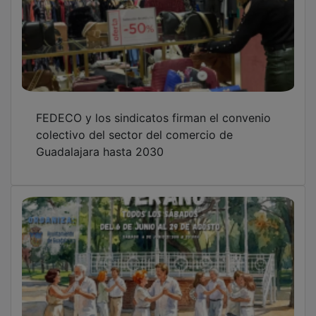
El Parque de la Concordia de Guadalajara
vuelve a llenarse de baile todos los sábados
hasta el 29 de agosto
El CEEI de Guadalajara impulsa el ecosistema
empresarial con una jornada de puertas
abiertas