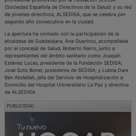
(Sociedad Española de Directivos de la Salud) y su red
de jóvenes directivos, ALSEDISA, que se celebra por
segundo año consecutivo en la ciudad.
La apertura ha contado con la participación de la
alcaldesa de Guadalajara, Ana Guarinos, acompañada
por el concejal de Salud, Roberto Narro, junto a
representantes del ámbito sanitario como Joaquín
Estévez Lucas, presidente de la Fundación SEDISA;
José Soto Bonel, presidente de SEDISA; y Lubna Dani
Ben Abdellah, jefa del Servicio de Hospitalización a
Domicilio del Hospital Universitario La Paz y directiva
de ALSEDISA.
PUBLICIDAD
Durante su intervención, la alcaldesa ha dado la
bienvenida a los asistentes, destacando la importancia
de este foro para el presente y futuro del sistema