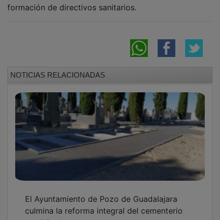
municipal
El Ayuntamiento de Guadalajara amplía su
red de cardioprotección con 19 nuevos
desfibriladores