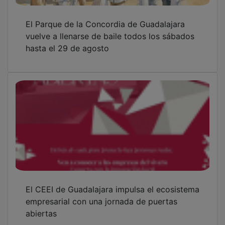
Kalvaria presenta oficialmente “La Ruta del
Tiempo”
OTRAS NOTICIAS
GUADA TV MEDIA