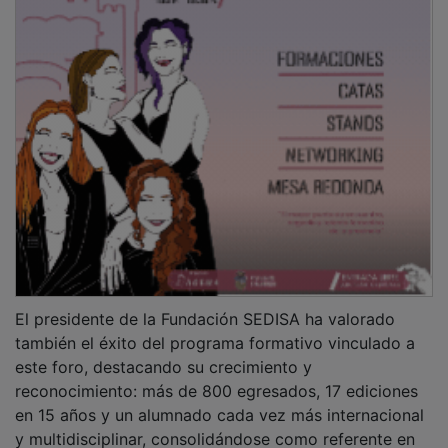
y multidisciplinar, consolidándose como referente en
formación de directivos sanitarios.
NOTICIAS RELACIONADAS
El Ayuntamiento de Pozo de Guadalajara
culmina la reforma integral del cementerio