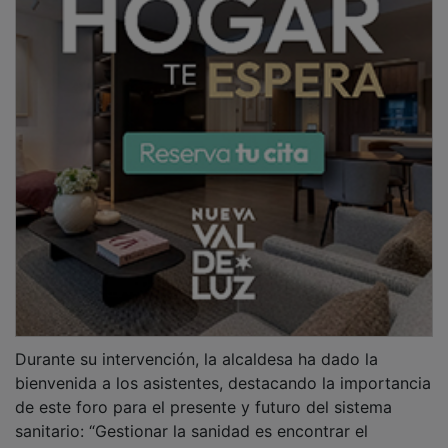
sanitario: “Gestionar la sanidad es encontrar el
equilibrio entre las necesidades de los pacientes y los
recursos disponibles. De vuestra preparación
dependerá en gran medida la calidad de nuestro
sistema de salud”.
PUBLICIDAD