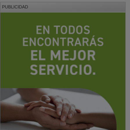
PUBLICIDAD
PUBLICIDAD