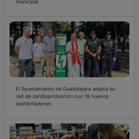
FEDECO y los sindicatos firman el convenio
colectivo del sector del comercio de
Guadalajara hasta 2030