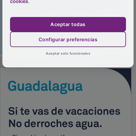
cookies
.
Aceptar todas
Configurar preferencias
Aceptar solo funcionales
PUBLICIDAD