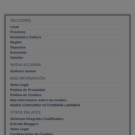
SECCIONES
Local
Provincia
Sociedad y Cultura
Región
Deportes
Economía
Opinión
NUEVA ALCARRIA
Quiénes somos
MÁS INFORMACIÓN
Aviso Legal
Política de Privacidad
Politica de Cookies
Mas informacion sobre las cookies
BASES CONCURSO FOTOGRAFÍA LAVANDA
OTROS ENLACES
Sistemas Integrales Cualificados
Entrada Bloggers
Aviso Legal
Configuración de Cookies
Empleo Trabajando.es