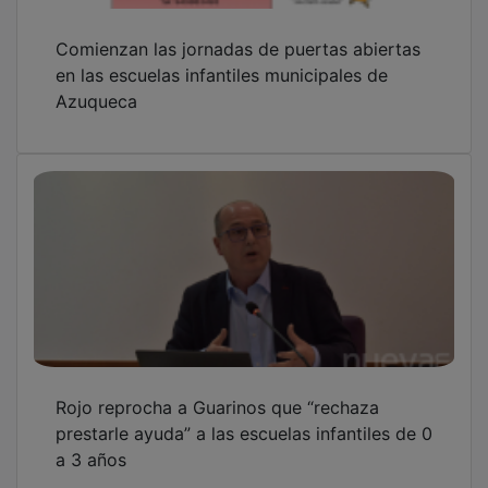
OTRAS NOTICIAS
GUADA TV MEDIA
PUBLICIDAD