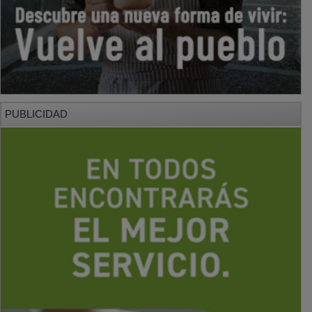
PUBLICIDAD
PUBLICIDAD