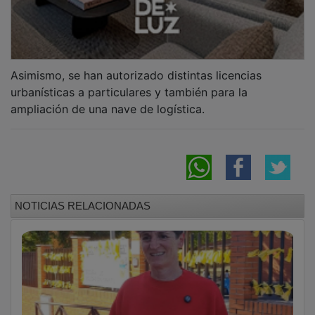
AIKE denuncia la precariedad y la falta de
contrato en las escuelas infantiles
municipales de Guadalajara
Guadalajara contará con 38 escuelas