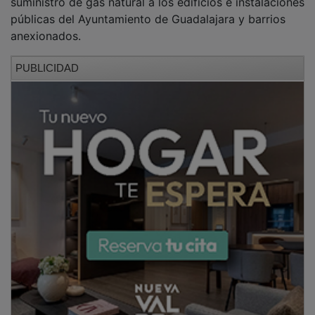
públicas del Ayuntamiento de Guadalajara y barrios
anexionados.
PUBLICIDAD
Asimismo, se han autorizado distintas licencias
urbanísticas a particulares y también para la
ampliación de una nave de logística.
NOTICIAS RELACIONADAS