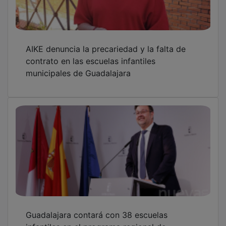
infantiles en el programa regional de
gratuidad para niños de 2 a 3 años
Los sindicatos sitúan en el 65% el
seguimiento de la huelga en las escuelas
infantiles en la región