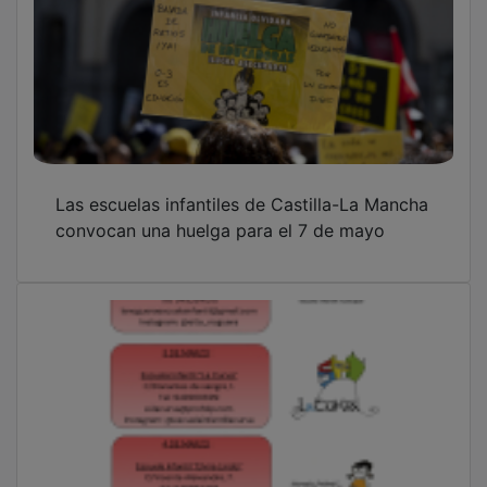
Comienzan las jornadas de puertas abiertas
en las escuelas infantiles municipales de
Azuqueca
Rojo reprocha a Guarinos que “rechaza
prestarle ayuda” a las escuelas infantiles de 0
a 3 años