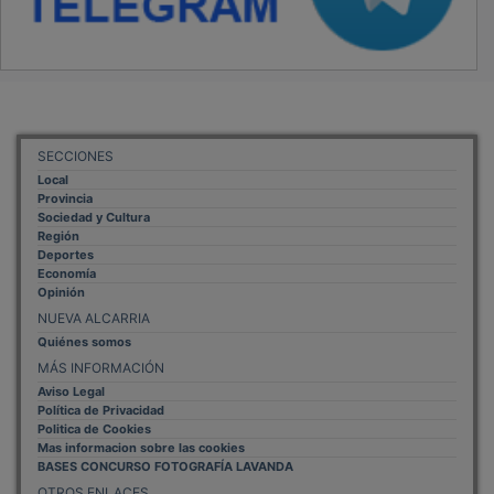
OTROS ENLACES
Sistemas Integrales Cualificados
Entrada Bloggers
Aviso Legal
Configuración de Cookies
Empleo Trabajando.es
Tiempo: 0.0982 seg., Memoria Usada: 0.93 MB
Diseño web
Inweb
© 2015 - 2026
Volver arriba