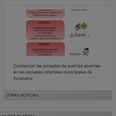
GUADA TV MEDIA
PUBLICIDAD