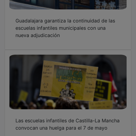
Comienzan las jornadas de puertas abiertas
en las escuelas infantiles municipales de
Azuqueca
OTRAS NOTICIAS