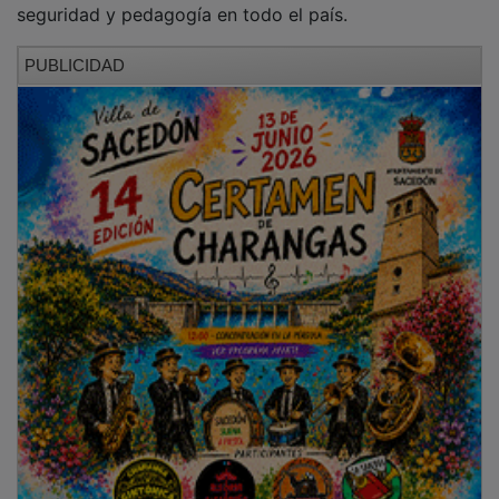
NOTICIAS RELACIONADAS
AIKE denuncia la precariedad y la falta de