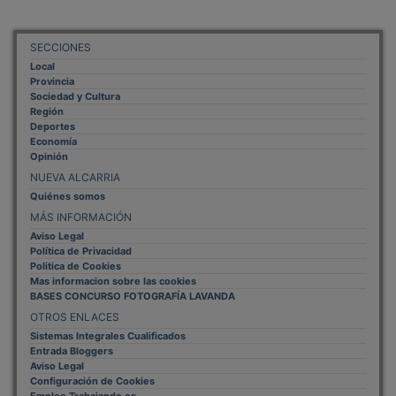
Configuración de Cookies
Empleo Trabajando.es
Tiempo: 0.0839 seg., Memoria Usada: 0.94 MB
Diseño web
Inweb
© 2015 - 2026
Volver arriba