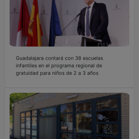
Guadalajara garantiza la continuidad de las
escuelas infantiles municipales con una
nueva adjudicación
Las escuelas infantiles de Castilla-La Mancha
convocan una huelga para el 7 de mayo