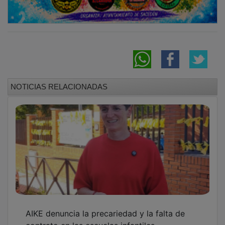
contrato en las escuelas infantiles
municipales de Guadalajara
Los médicos de Guadalajara exigen un
estatuto propio en su cuarta semana de
huelga