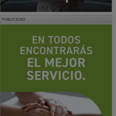
PUBLICIDAD
PUBLICIDAD