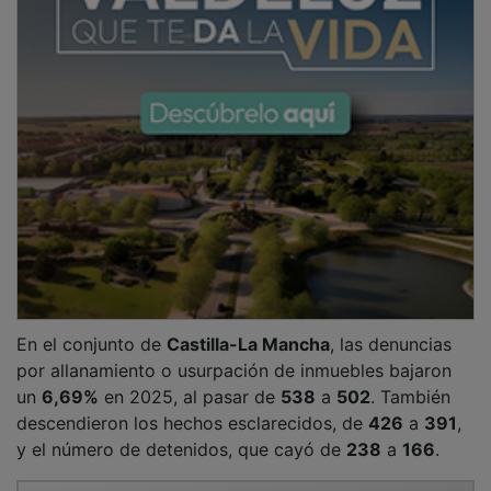
En el conjunto de
Castilla-La Mancha
, las denuncias
por allanamiento o usurpación de inmuebles bajaron
un
6,69%
en 2025, al pasar de
538
a
502
. También
descendieron los hechos esclarecidos, de
426
a
391
,
y el número de detenidos, que cayó de
238
a
166
.