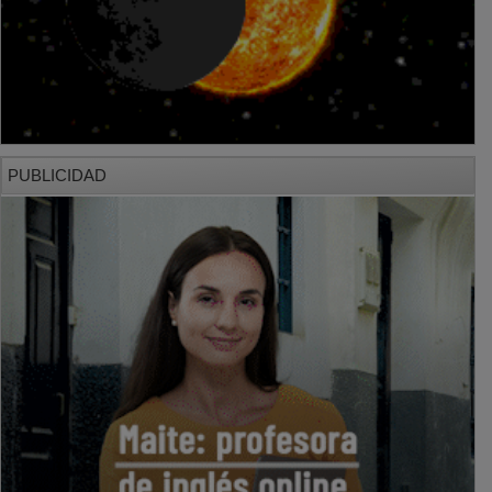
PUBLICIDAD