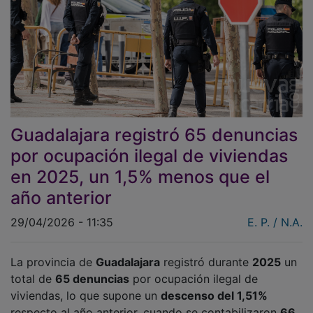
Guadalajara registró 65 denuncias
por ocupación ilegal de viviendas
en 2025, un 1,5% menos que el
año anterior
29/04/2026 - 11:35
E. P. / N.A.
La provincia de
Guadalajara
registró durante
2025
un
total de
65 denuncias
por ocupación ilegal de
viviendas, lo que supone un
descenso del 1,51%
respecto al año anterior, cuando se contabilizaron
66
.