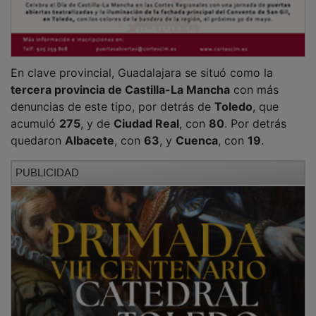
En clave provincial, Guadalajara se situó como la
tercera provincia de Castilla-La Mancha
con más
denuncias de este tipo, por detrás de
Toledo
, que
acumuló
275
, y de
Ciudad Real
, con
80
. Por detrás
quedaron
Albacete
, con
63
, y
Cuenca
, con
19
.
PUBLICIDAD