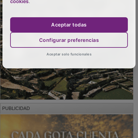
cookies
.
Aceptar todas
Configurar preferencias
Aceptar solo funcionales
PUBLICIDAD