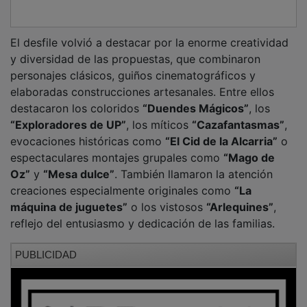
El desfile volvió a destacar por la enorme creatividad
y diversidad de las propuestas, que combinaron
personajes clásicos, guiños cinematográficos y
elaboradas construcciones artesanales. Entre ellos
destacaron los coloridos
“Duendes Mágicos”
, los
“Exploradores de UP”
, los míticos
“Cazafantasmas”
,
evocaciones históricas como
“El Cid de la Alcarria”
o
espectaculares montajes grupales como
“Mago de
Oz”
y
“Mesa dulce”
. También llamaron la atención
creaciones especialmente originales como
“La
máquina de juguetes”
o los vistosos
“Arlequines”
,
reflejo del entusiasmo y dedicación de las familias.
PUBLICIDAD