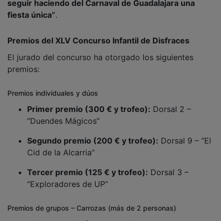
fiesta única”
.
Premios del XLV Concurso Infantil de Disfraces
El jurado del concurso ha otorgado los siguientes
premios:
Premios individuales y dúos
Primer premio (300 € y trofeo):
Dorsal 2 –
“Duendes Mágicos”
Segundo premio (200 € y trofeo):
Dorsal 9 – “El
Cid de la Alcarria”
Tercer premio (125 € y trofeo):
Dorsal 3 –
“Exploradores de UP”
Premios de grupos – Carrozas (más de 2 personas)
Primer premio (500 € y trofeo):
Dorsal 1 –