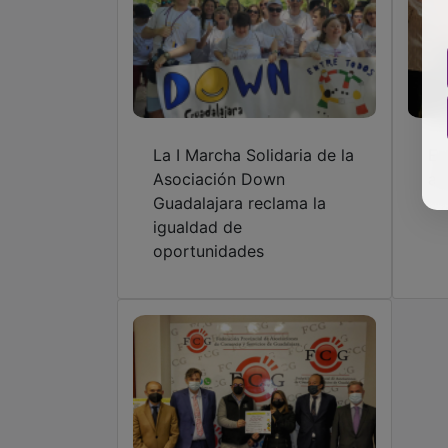
La I Marcha Solidaria de la
En
Asociación Down
ad
Guadalajara reclama la
igualdad de
oportunidades