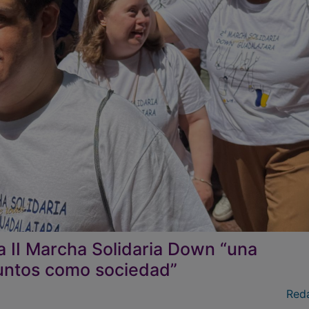
a II Marcha Solidaria Down “una
juntos como sociedad”
Red