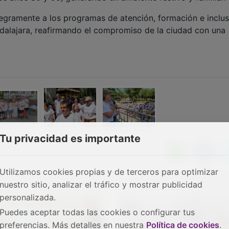
egramente a los programas de atención, formación e inclus
dalajara, reafirmando el compromiso de la ciudad con una
Tu privacidad es importante
Utilizamos cookies propias y de terceros para optimizar
nuestro sitio, analizar el tráfico y mostrar publicidad
personalizada.
Puedes aceptar todas las cookies o configurar tus
preferencias. Más detalles en nuestra
Política de cookies
.