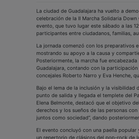
La ciudad de Guadalajara ha vuelto a demos
celebración de la II Marcha Solidaria Down
evento, que tuvo lugar este sábado a las 1
participantes entre ciudadanos, familias, a
La jornada comenzó con los preparativos en
mostrando su apoyo a la causa y comparti
Posteriormente, la marcha fue encabezada
Guadalajara, contando con la participación 
concejales Roberto Narro y Eva Henche, quien
Bajo el lema de la inclusión y la visibili
punto de salida y llegada el templete del P
Elena Belmonte, destacó que el objetivo del
derechos y los sueños de las personas co
juntos como sociedad”, dando posteriorment
El evento concluyó con una paella popular 
un repertorio de clásicos del pop-rock de l