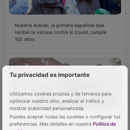
Nuestra Araceli, la primera española que
recibió la vacuna contra el Covid, cumple
100 años
Tu privacidad es importante
Utilizamos cookies propias y de terceros para
optimizar nuestro sitio, analizar el tráfico y
mostrar publicidad personalizada.
¿Quieres vacunarte de gripe y covid sin pedir
Puedes aceptar todas las cookies o configurar tus
cita previa? Pues date prisa
preferencias. Más detalles en nuestra
Política de