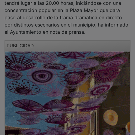
Este montaje corre enteramente a cargo de los
integrantes de la Asociación Cultural Juan Talamanco,
quienes llevan meses ensayando y confeccionando un
vestuario fiel a la época para trasladar al espectador a
las tensiones, batallas y romances del medievo
castellano.
PROGRAMACIÓN
La programación oficial arrancará a las 11.00 horas