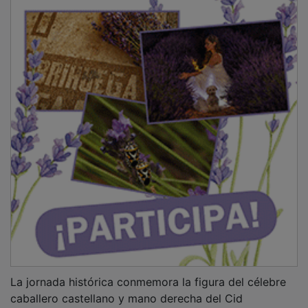
La jornada histórica conmemora la figura del célebre
caballero castellano y mano derecha del Cid
Campeador, cuya vinculación con la reconquista de las