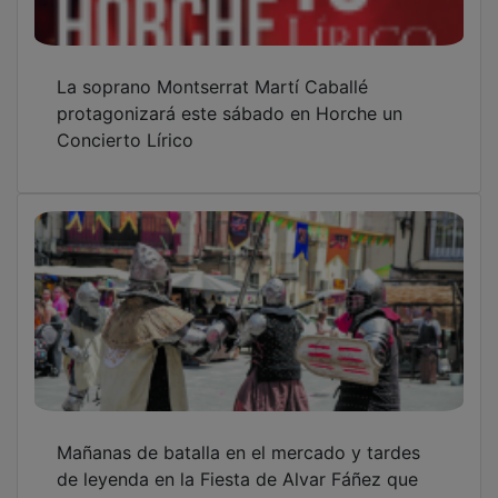
de leyenda en la Fiesta de Alvar Fáñez que
celebra Horche este sábado
El PP de Horche reclama mejoras de
asfaltado e iluminación en la calle Lupiana