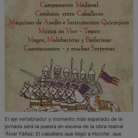
'Álvar Fáñez: El caballero que llegó a Horche', que
tendrá lugar a las 20.00 horas, iniciándose con una
concentración popular en la Plaza Mayor que dará
paso al desarrollo de la trama dramática en directo
por distintos escenarios en el municipio, ha informado
el Ayuntamiento en nota de prensa.
PUBLICIDAD