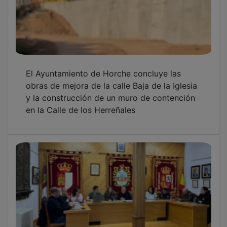
El PP critica la modificación de crédito de
casi 800.000 euros aprobada en Horche
El Ayuntamiento de Horche instala un nuevo
cajero ciudadano para facilitar los trámites
administrativos