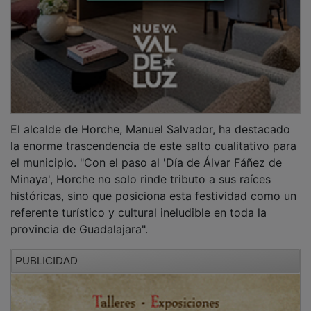
El eje vertebrador y momento más esperado de la
jornada será la puesta en escena de la obra teatral