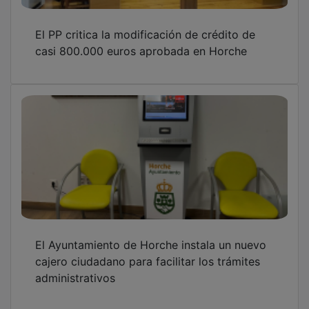
OTRAS NOTICIAS
GUADA TV MEDIA
PUBLICIDAD