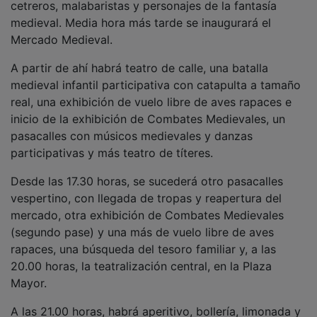
A las 21.00 horas, habrá aperitivo, bollería, limonada y
tradicional sorteo de regalos organizado por la
Asociación Cultural Juan Talamanco. A las 22.00 horas
tendrá lugar el cierre, con desfile con antorchas,
música en vivo, combates de espadas de fuego,
magia, danzas participativas y reparto de queimada a
todos los asistentes.
NOTICIAS RELACIONADAS