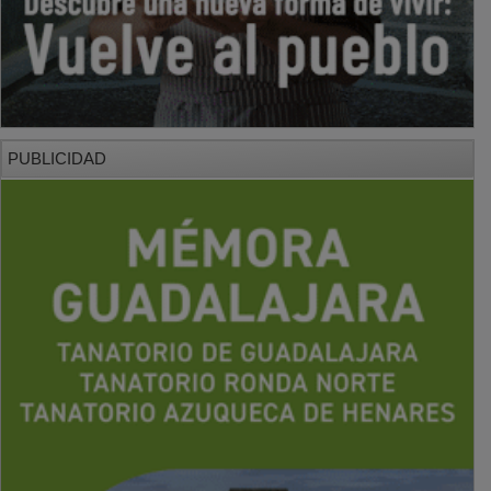
PUBLICIDAD
PUBLICIDAD