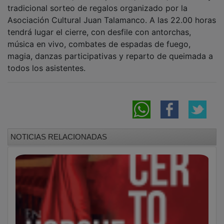
La soprano Montserrat Martí Caballé
protagonizará este sábado en Horche un
Concierto Lírico
Mañanas de batalla en el mercado y tardes