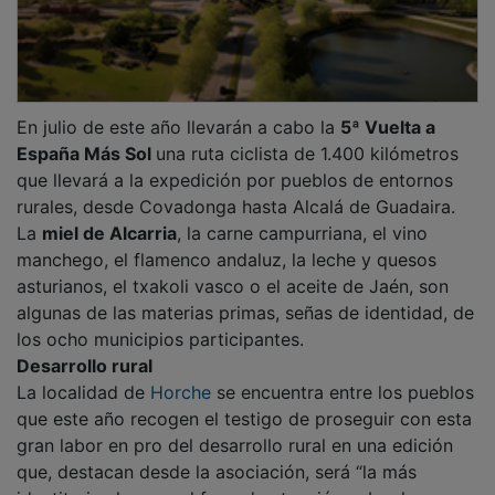
En julio de este año llevarán a cabo la
5ª Vuelta a
España Más Sol
una ruta ciclista de 1.400 kilómetros
que llevará a la expedición por pueblos de entornos
rurales, desde Covadonga hasta Alcalá de Guadaira.
La
miel de Alcarria
, la carne campurriana, el vino
manchego, el flamenco andaluz, la leche y quesos
asturianos, el txakoli vasco o el aceite de Jaén, son
algunas de las materias primas, señas de identidad, de
los ocho municipios participantes.
Desarrollo rural
La localidad de
Horche
se encuentra entre los pueblos
que este año recogen el testigo de proseguir con esta
gran labor en pro del desarrollo rural en una edición
que, destacan desde la asociación, será “la más
identitaria al poner el foco de atención sobre las