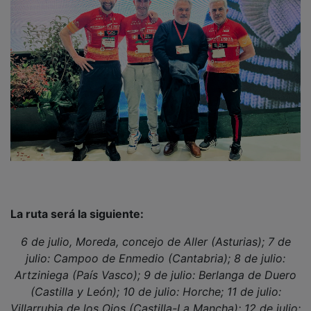
La ruta será la siguiente:
6 de julio, Moreda, concejo de Aller (Asturias); 7 de
julio: Campoo de Enmedio (Cantabria); 8 de julio:
Artziniega (País Vasco); 9 de julio: Berlanga de Duero
(Castilla y León); 10 de julio: Horche; 11 de julio:
Villarrubia de los Ojos (Castilla-La Mancha); 12 de julio: