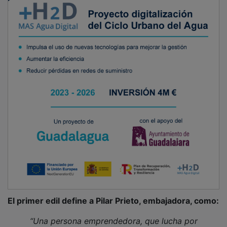
El primer edil define a Pilar Prieto, embajadora, como:
“Una persona emprendedora, que lucha por
tradiciones y cultura; es polifacética, campeona de