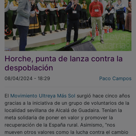
Horche, punta de lanza contra la
despoblación
08/04/2024 - 18:29
Paco Campos
El
Movimiento Ultreya Más Sol
surgió hace cinco años
gracias a la iniciativa de un grupo de voluntarios de la
localidad sevillana de Alcalá de Guadaira. Tenían la
meta solidaria de poner en valor y promover la
recuperación de la España rural. Asimismo, “nos
mueven otros valores como la lucha contra el cambio
climático y el cuidado del medioambiente”, señalan