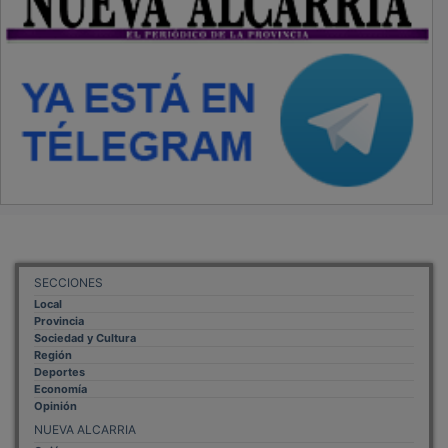
SECCIONES
Local
Provincia
Sociedad y Cultura
Región
Deportes
Economía
Opinión
NUEVA ALCARRIA
Quiénes somos