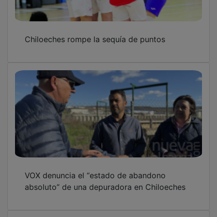
Chiloeches mantiene el pleno de derrotas a
domicilio