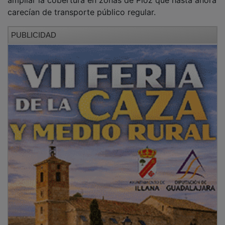
ampliar la cobertura en zonas de Pioz que hasta ahora
carecían de transporte público regular.
PUBLICIDAD