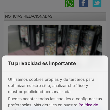
El Ayuntamiento de Pioz saldará por
Tu privacidad es importante
completo su deuda municipal y prepara una
bajada de impuestos y tasas para los vecinos
Utilizamos cookies propias y de terceros para
optimizar nuestro sitio, analizar el tráfico y
mostrar publicidad personalizada.
Puedes aceptar todas las cookies o configurar tus
preferencias. Más detalles en nuestra
Política de