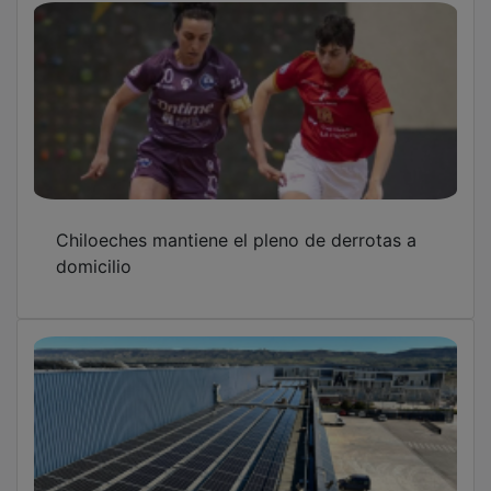
Una planta de Chiloeches se incorpora al
proyecto fotovoltaico de ICP con una
instalación de 186 kWp
OTRAS NOTICIAS
GUADA TV MEDIA