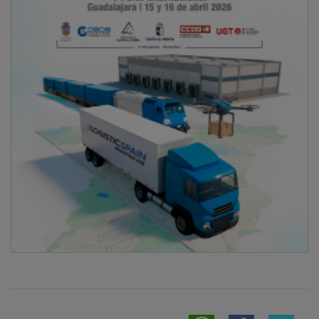
NOTICIAS RELACIONADAS
Aceites Delgado invierte 97.000 euros para
blindar la calidad de su AOVE, con ayuda de
Adasur