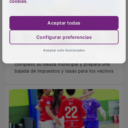
cookies
.
Aceptar todas
Chiloeches rompe la sequía de puntos
Configurar preferencias
Aceptar solo funcionales
VOX denuncia el “estado de abandono
absoluto” de una depuradora en Chiloeches