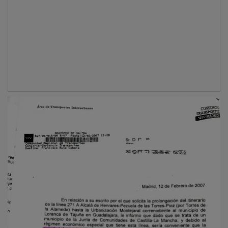
El problema no es nuevo. En
febrero de 2007
, el
Consorcio Regional de Transportes de Madrid ya