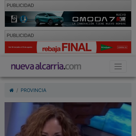
PUBLICIDAD
PUBLICIDAD
PROVINCIA