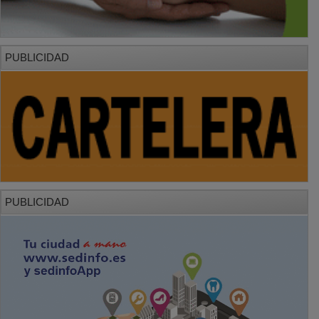
PUBLICIDAD
PUBLICIDAD