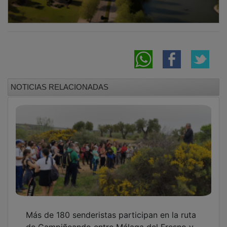
NOTICIAS RELACIONADAS
Más de 180 senderistas participan en la ruta
de Campiñeando entre Málaga del Fresno y