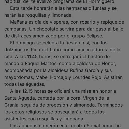
Esta tarde honrarán a las hermanas difuntas y se
harán las rosquillas y limonada.
Mañana es día de vísperas, con rosario y repique de
campanas. Un chocolate servirá para dar paso al baile
de disfraces amenizado por el grupo Eclipse.
El domingo se celebra la fiesta en sí, con los
dulzaineros Pico del Lobo como amenizadores de la
cita. A las 11.45 horas, se entregará el bastón de
mando a Raquel Martos, como alcaldesa de Honor,
acompañada por la alcaldesa Rufina García y sus
mayordomas, Mabel Horcajo,y Lourdes Rojo. Asistirán
todas las águedas.
A las 12.15 horas se oficiará una misa en honor a
Santa Águeda, cantada por la coral Virgen de la
Granja, seguida de procesión y almoneda. Terminados
los actos religiosos se obsequiará a todos los
asistentes con rosquillas y limonada.
Las águedas comerán en el centro Social como fin
de fiesta .