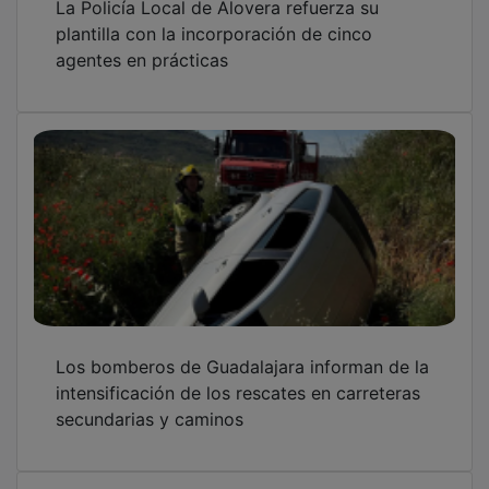
Segunda muerte por accidente de tráfico en
La Alcarria en dos días