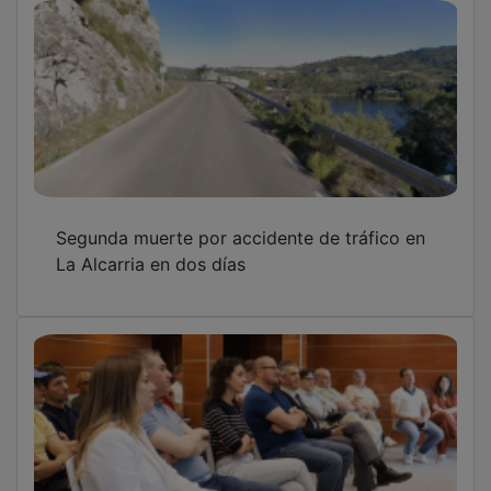
El PP de Guadalajara exige un mix energético
equilibrado que combine renovables y
nucleares
OTRAS NOTICIAS
GUADA TV MEDIA