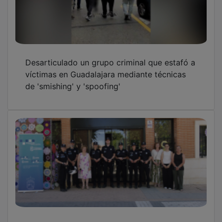
La Policía Local de Alovera refuerza su
plantilla con la incorporación de cinco
agentes en prácticas
Los bomberos de Guadalajara informan de la
intensificación de los rescates en carreteras
secundarias y caminos