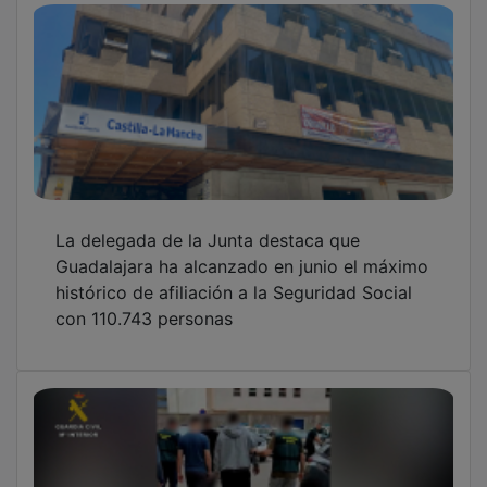
Desarticulado un grupo criminal que estafó a
víctimas en Guadalajara mediante técnicas
de 'smishing' y 'spoofing'