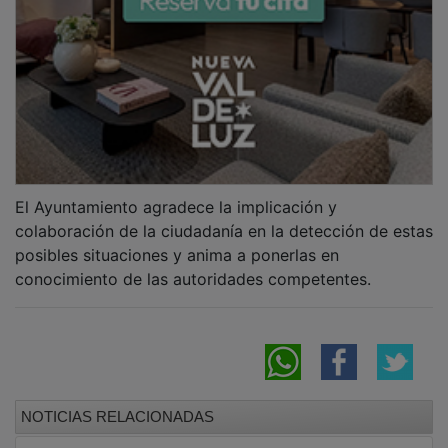
La delegada de la Junta destaca que
Guadalajara ha alcanzado en junio el máximo
histórico de afiliación a la Seguridad Social
con 110.743 personas