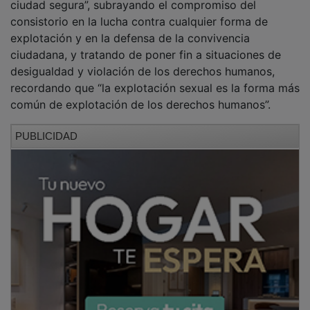
consistorio en la lucha contra cualquier forma de
explotación y en la defensa de la convivencia
ciudadana, y tratando de poner fin a situaciones de
desigualdad y violación de los derechos humanos,
recordando que “la explotación sexual es la forma más
común de explotación de los derechos humanos”.
PUBLICIDAD
El Ayuntamiento agradece la implicación y
colaboración de la ciudadanía en la detección de estas
posibles situaciones y anima a ponerlas en
conocimiento de las autoridades competentes.
NOTICIAS RELACIONADAS