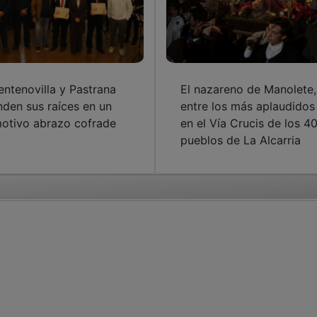
entenovilla y Pastrana
El nazareno de Manolete,
nden sus raíces en un
entre los más aplaudidos
otivo abrazo cofrade
en el Vía Crucis de los 4
pueblos de La Alcarria