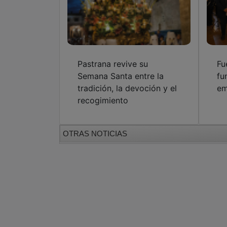
Pastrana revive su
Fu
Semana Santa entre la
fu
tradición, la devoción y el
em
recogimiento
OTRAS NOTICIAS