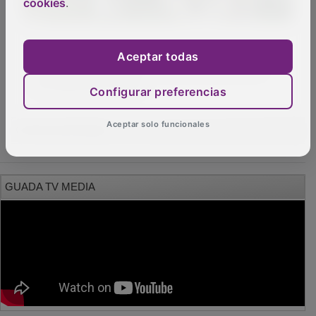
cookies
.
Aceptar todas
La Junta ha destinado más de 378.593 euros
en los últimos 5 años para ayudas a paliar
Configurar preferencias
los daños por lobos
Aceptar solo funcionales
OTRAS NOTICIAS
GUADA TV MEDIA