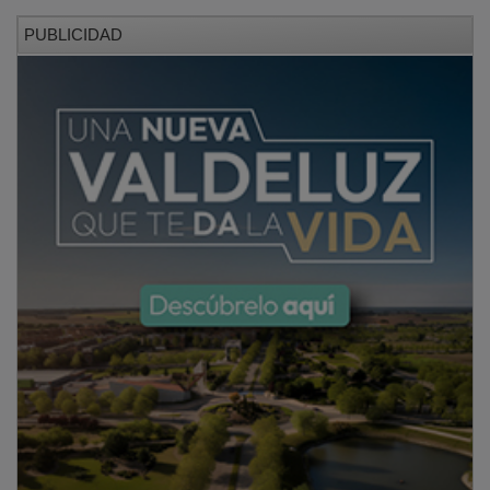
como pienso en la ganadería.
PUBLICIDAD