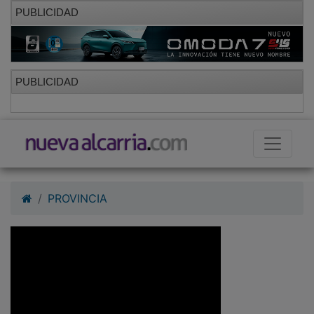
PUBLICIDAD
PUBLICIDAD
PROVINCIA