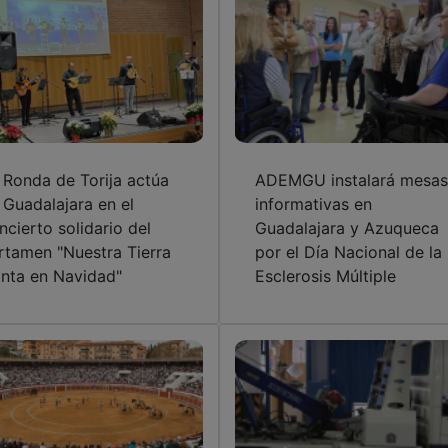
 Ronda de Torija actúa
ADEMGU instalará mesas
 Guadalajara en el
informativas en
ncierto solidario del
Guadalajara y Azuqueca
rtamen "Nuestra Tierra
por el Día Nacional de la
nta en Navidad"
Esclerosis Múltiple