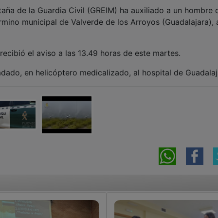
aña de la Guardia Civil (GREIM) ha auxiliado a un hombre 
rmino municipal de Valverde de los Arroyos (Guadalajara), 
recibió el aviso a las 13.49 horas de este martes.
adado, en helicóptero medicalizado, al hospital de Guadalaj