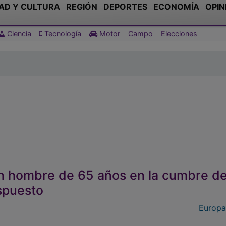
AD Y CULTURA
REGIÓN
DEPORTES
ECONOMÍA
OPIN
Ciencia
Tecnología
Motor
Campo
Elecciones
 un hombre de 65 años en la cumbre de
ispuesto
Europa