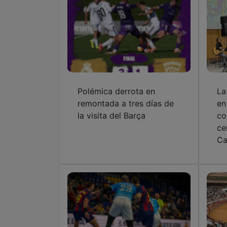
Polémica derrota en
La
remontada a tres días de
en
la visita del Barça
co
ce
Ca