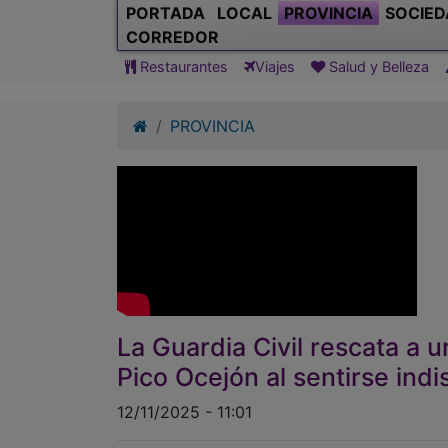
PORTADA
LOCAL
PROVINCIA
SOCIED
CORREDOR
Restaurantes
Viajes
Salud y Belleza
PROVINCIA
La Guardia Civil rescata a
Pico Ocejón al sentirse ind
12/11/2025 - 11:01