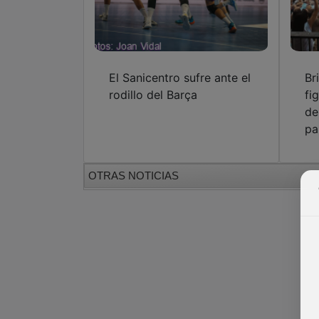
El Sanicentro sufre ante el
Br
rodillo del Barça
fi
de
pa
OTRAS NOTICIAS