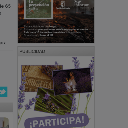
de 65
al
ara.
PUBLICIDAD