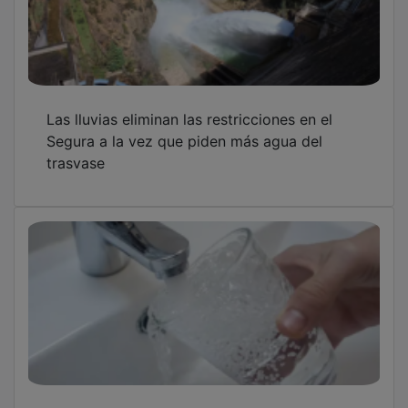
Las lluvias eliminan las restricciones en el
Segura a la vez que piden más agua del
trasvase
Atienza declara el agua de la red apta para el