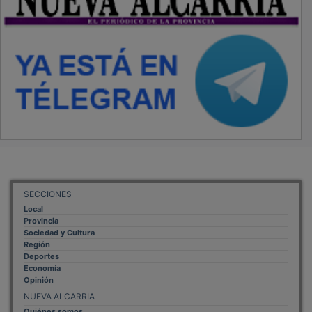
SECCIONES
Local
Provincia
Sociedad y Cultura
Región
Deportes
Economía
Opinión
NUEVA ALCARRIA
Quiénes somos