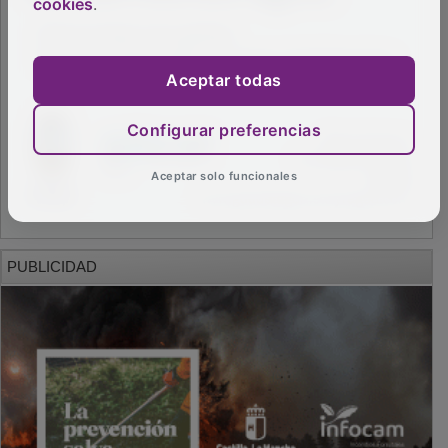
cookies
.
Aceptar todas
Configurar preferencias
Aceptar solo funcionales
PUBLICIDAD