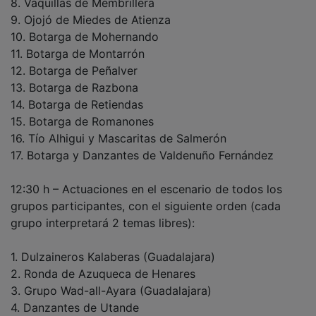
9. Ojojó de Miedes de Atienza
10. Botarga de Mohernando
11. Botarga de Montarrón
12. Botarga de Peñalver
13. Botarga de Razbona
14. Botarga de Retiendas
15. Botarga de Romanones
16. Tío Alhigui y Mascaritas de Salmerón
17. Botarga y Danzantes de Valdenuño Fernández
12:30 h – Actuaciones en el escenario de todos los
grupos participantes, con el siguiente orden (cada
grupo interpretará 2 temas libres):
1. Dulzaineros Kalaberas (Guadalajara)
2. Ronda de Azuqueca de Henares
3. Grupo Wad-all-Ayara (Guadalajara)
4. Danzantes de Utande
5. Ronda de Horche