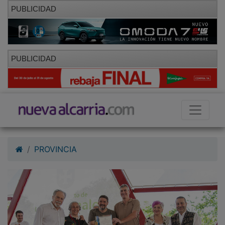
PUBLICIDAD
PUBLICIDAD
PROVINCIA