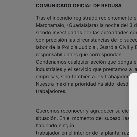
COMUNICADO OFICIAL DE REGUSA
Tras el incendio registrado recientemente e
Marchamalo, (Guadalajara) la noche del 3 
siendo investigados por las autoridades co
con precisión las circunstancias de lo su
labor de la Policía Judicial, Guardia Civil 
responsabilidades que correspondan.
Condenamos cualquier acción que ponga en r
industriales y el servicio que prestamos a 
empresas, sino también a los trabajadores,
Nuestra máxima prioridad ha sido, desde el
trabajadores.
Queremos reconocer y agradecer su ejempl
situación. En el momento del suceso, las i
habiendo ningún
trabajador en el interior de la planta, raz