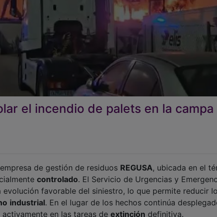
lar el incendio de palets en la campa
 empresa de gestión de residuos
REGUSA
, ubicada en el t
icialmente
controlado
. El Servicio de Urgencias y Emergenc
evolución favorable del siniestro, lo que permite reducir l
no
industrial
. En el lugar de los hechos continúa desplega
 activamente en las tareas de
extinción
definitiva.