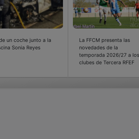
de un coche junto a la
La FFCM presenta las
scina Sonia Reyes
novedades de la
temporada 2026/27 a lo
clubes de Tercera RFEF