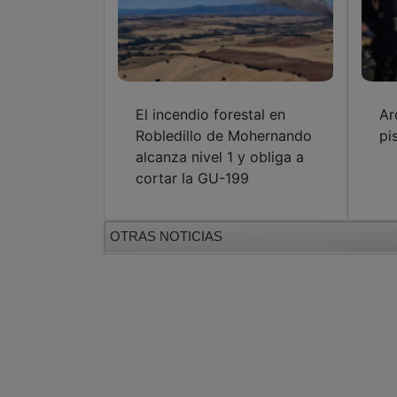
El incendio forestal en
Ar
Robledillo de Mohernando
pi
alcanza nivel 1 y obliga a
cortar la GU-199
OTRAS NOTICIAS