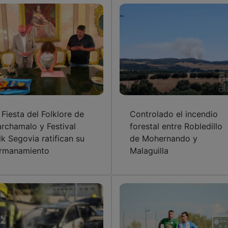
 Fiesta del Folklore de
Controlado el incendio
rchamalo y Festival
forestal entre Robledillo
lk Segovia ratifican su
de Mohernando y
rmanamiento
Malaguilla