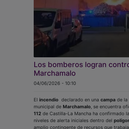
Los bomberos logran contro
Marchamalo
04/06/2026 - 10:10
El
incendio
declarado en una
campa
de la
municipal de
Marchamalo
, se encuentra of
112
de Castilla-La Mancha ha confirmado la 
niveles de alerta iniciales dentro del
polígo
amplio contingente de recursos que trabaja