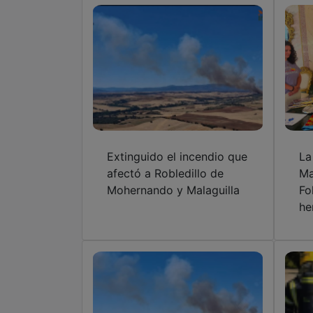
Extinguido el incendio que
La
afectó a Robledillo de
Ma
Mohernando y Malaguilla
Fo
he