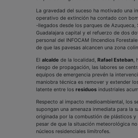
​​La gravedad del suceso ha motivado una i
operativo de extinción ha contado con bom
-llegados desde los parques de Azuqueca, 
Guadalajara capital y el refuerzo de dos 
personal del INFOCAM (Incendios Forestales 
de que las pavesas alcancen una zona colin
El
alcalde
de la localidad,
Rafael Esteban
, 
riesgo de propagación, las labores se centra
equipos de emergencia prevén la intervenc
maniobra técnica es remover y extender lo
latente entre los
residuos
industriales acu
Respecto al impacto medioambiental, los s
supongan una amenaza inmediata para la sa
originada por la combustión de plásticos y
pesar de que la situación meteorológica no
núcleos residenciales limítrofes.