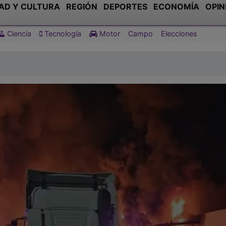
AD Y CULTURA
REGIÓN
DEPORTES
ECONOMÍA
OPIN
Ciencia
Tecnología
Motor
Campo
Elecciones