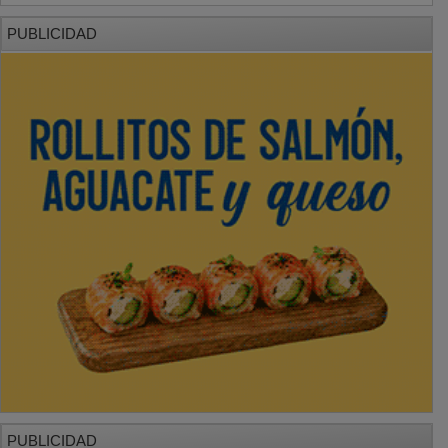
PUBLICIDAD
PUBLICIDAD