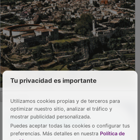
Tu privacidad es importante
PUBLICIDAD
Utilizamos cookies propias y de terceros para
optimizar nuestro sitio, analizar el tráfico y
mostrar publicidad personalizada.
Puedes aceptar todas las cookies o configurar tus
preferencias. Más detalles en nuestra
Política de