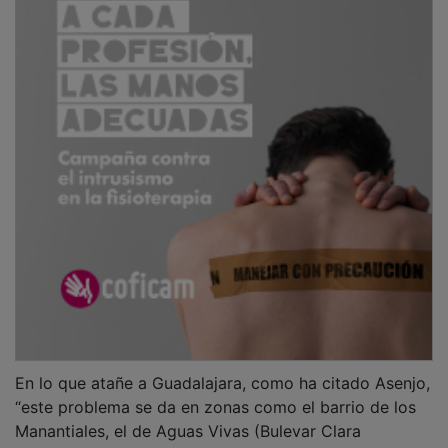
En lo que atañe a Guadalajara, como ha citado Asenjo,
“este problema se da en zonas como el barrio de los
Manantiales, el de Aguas Vivas (Bulevar Clara
Campoamor), la zona de las Lomas, en la pedanía de