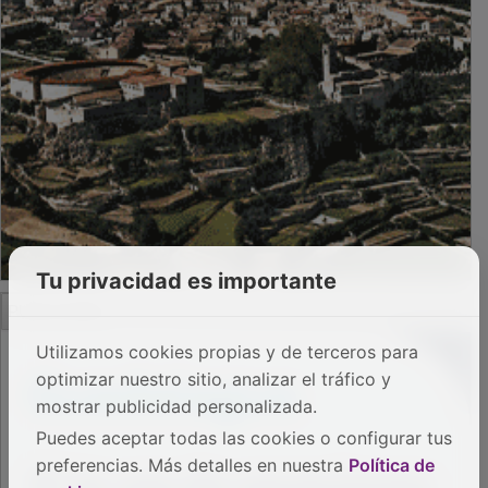
Tu privacidad es importante
PUBLICIDAD
Utilizamos cookies propias y de terceros para
optimizar nuestro sitio, analizar el tráfico y
mostrar publicidad personalizada.
Puedes aceptar todas las cookies o configurar tus
preferencias. Más detalles en nuestra
Política de