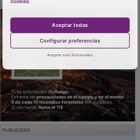
cookies
.
Aceptar todas
Configurar preferencias
Aceptar solo funcionales
PUBLICIDAD