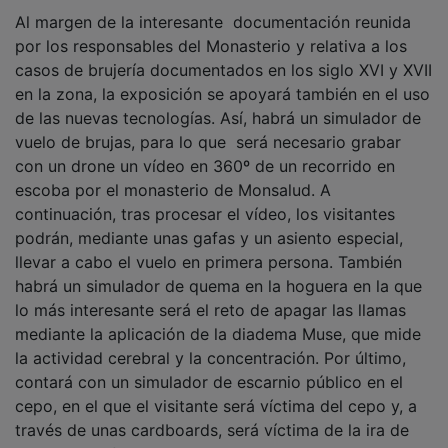
Al margen de la interesante documentación reunida
por los responsables del Monasterio y relativa a los
casos de brujería documentados en los siglo XVI y XVII
en la zona, la exposición se apoyará también en el uso
de las nuevas tecnologías. Así, habrá un simulador de
vuelo de brujas, para lo que será necesario grabar
con un drone un vídeo en 360º de un recorrido en
escoba por el monasterio de Monsalud. A
continuación, tras procesar el vídeo, los visitantes
podrán, mediante unas gafas y un asiento especial,
llevar a cabo el vuelo en primera persona. También
habrá un simulador de quema en la hoguera en la que
lo más interesante será el reto de apagar las llamas
mediante la aplicación de la diadema Muse, que mide
la actividad cerebral y la concentración. Por último,
contará con un simulador de escarnio público en el
cepo, en el que el visitante será víctima del cepo y, a
través de unas cardboards, será víctima de la ira de
una masa enfurecida.