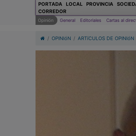
PORTADA
LOCAL
PROVINCIA
SOCIED
CORREDOR
Opinión
General
Editoriales
Cartas al direc
OPINIóN
ARTíCULOS DE OPINIóN