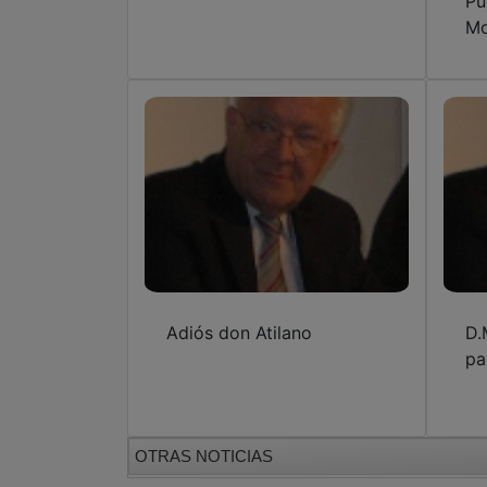
Pu
Mo
Adiós don Atilano
D.
pa
OTRAS NOTICIAS