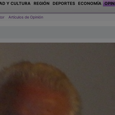
AD Y CULTURA
REGIÓN
DEPORTES
ECONOMÍA
OPIN
tor
Artículos de Opinión