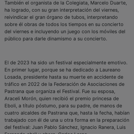
ha logrado, con su gran interpretación del viernes,
reivindicar el gran órgano de tubos, interpretando
sobre él obras de todos los tiempos en su concierto
del viernes e incluyendo un juego con los móviles del
público para darle dinamismo a su concierto.
El de 2023 ha sido un festival especialmente emotivo.
En primer lugar, porque se ha dedicado a Laureano
Losada, presidente hasta su muerte en accidente de
tráfico en 2022 de la Federación de Asociaciones de
Pastrana que organiza el Festival. Fue su esposa,
Araceli Morón, quien recibió el premio princesa de
Eboli, a título póstumo, para su padre, de manos de
cuatro alcaldes de Pastrana que, hasta la fecha, habían
trabajado con él de una u otra forma en la preparación
del festival: Juan Pablo Sánchez, Ignacio Ranera, Luis
Fernando abril y ahora, Carlos Largo.