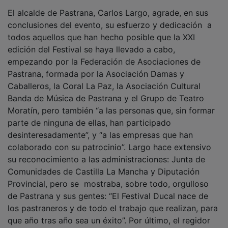
El alcalde de Pastrana, Carlos Largo, agrade, en sus
conclusiones del evento, su esfuerzo y dedicación a
todos aquellos que han hecho posible que la XXI
edición del Festival se haya llevado a cabo,
empezando por la Federación de Asociaciones de
Pastrana, formada por la Asociación Damas y
Caballeros, la Coral La Paz, la Asociación Cultural
Banda de Música de Pastrana y el Grupo de Teatro
Moratín, pero también “a las personas que, sin formar
parte de ninguna de ellas, han participado
desinteresadamente”, y “a las empresas que han
colaborado con su patrocinio”. Largo hace extensivo
su reconocimiento a las administraciones: Junta de
Comunidades de Castilla La Mancha y Diputación
Provincial, pero se mostraba, sobre todo, orgulloso
de Pastrana y sus gentes: “El Festival Ducal nace de
los pastraneros y de todo el trabajo que realizan, para
que año tras año sea un éxito”. Por último, el regidor
ha subrayado el compromiso del Ayuntamiento, en