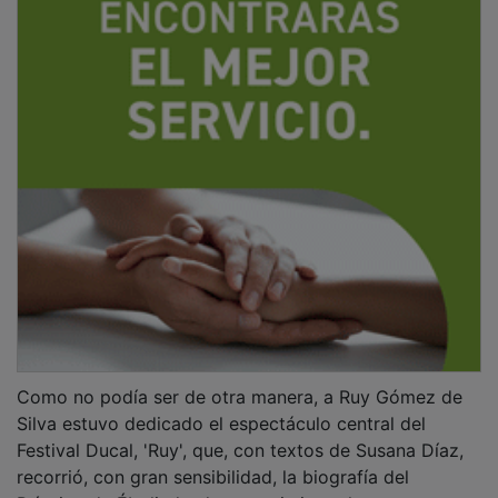
Como no podía ser de otra manera, a Ruy Gómez de
Silva estuvo dedicado el espectáculo central del
Festival Ducal, 'Ruy', que, con textos de Susana Díaz,
recorrió, con gran sensibilidad, la biografía del
Príncipe de Éboli, desde su nacimiento hasta su