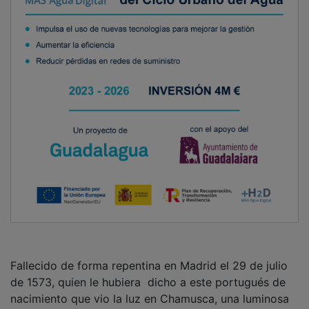
Fallecido de forma repentina en Madrid el 29 de julio
de 1573, quien le hubiera dicho a este portugués de
nacimiento que vio la luz en Chamusca, una luminosa
villa del Ribatejo, que su amigo el rey Felipe terminaría