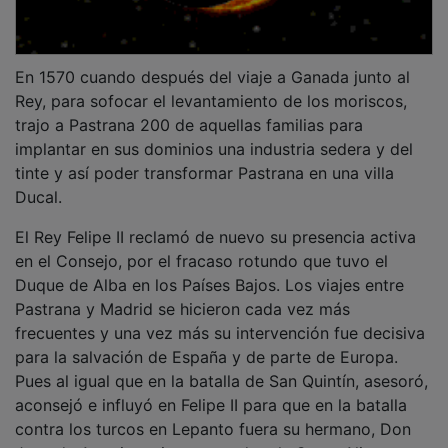
En 1570 cuando después del viaje a Ganada junto al
Rey, para sofocar el levantamiento de los moriscos,
trajo a Pastrana 200 de aquellas familias para
implantar en sus dominios una industria sedera y del
tinte y así poder transformar Pastrana en una villa
Ducal.
El Rey Felipe II reclamó de nuevo su presencia activa
en el Consejo, por el fracaso rotundo que tuvo el
Duque de Alba en los Países Bajos. Los viajes entre
Pastrana y Madrid se hicieron cada vez más
frecuentes y una vez más su intervención fue decisiva
para la salvación de España y de parte de Europa.
Pues al igual que en la batalla de San Quintín, asesoró,
aconsejó e influyó en Felipe II para que en la batalla
contra los turcos en Lepanto fuera su hermano, Don
Juan de Austria, quien comandara la Santa Alianza