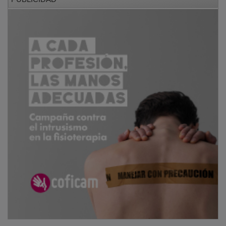
También el organista de la Colegiata, Marcelo Duarte,