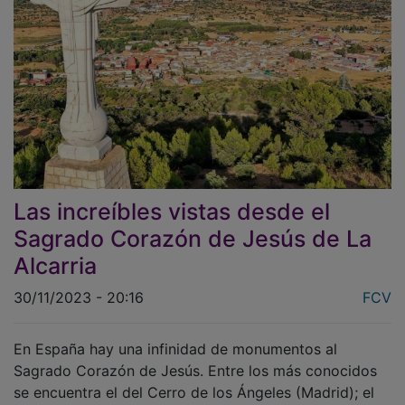
Las increíbles vistas desde el
Sagrado Corazón de Jesús de La
Alcarria
30/11/2023 - 20:16
FCV
En España hay una infinidad de monumentos al
Sagrado Corazón de Jesús. Entre los más conocidos
se encuentra el del Cerro de los Ángeles (Madrid); el
de las ermitas de Córdoba, o el de San Juan de