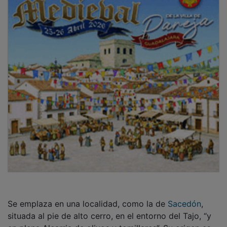
Se emplaza en una localidad, como la de
Sacedón
,
situada al pie de alto cerro, en el entorno del Tajo, “y
en plena Alcarria de olivos y tomillares”. Su origen es