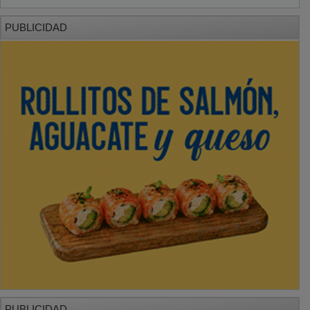
PUBLICIDAD
PUBLICIDAD